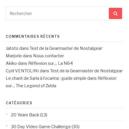
Recherche
pour
:
COMMENTAIRES RÉCENTS
Jatoto
dans
Test de la Gearmaster de Nostalgear
Marjorie
dans
Nous contacter
Akiko
dans
Réflexion sur… La N64
Cyril VENTOLINI
dans
Test de la Gearmaster de Nostalgear
Le chant de Saria à l’ocarina : guide simple
dans
Réflexion
sur… The Legend of Zelda
CATÉGORIES
20 Years Back
(13)
30 Day Video Game Challenge
(30)