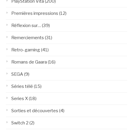
PlayStation Vita
(200)
Premières impressions
(12)
Réflexion sur…
(39)
Remerciements
(31)
Retro-gaming
(41)
Romans de Gaara
(16)
SEGA
(9)
Séries télé
(15)
Series X
(18)
Sorties et découvertes
(4)
Switch 2
(2)