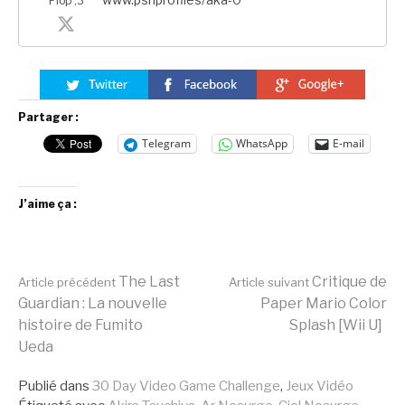
Plop ;3
Partager :
Telegram
WhatsApp
E-mail
J’aime ça :
Lire
The Last
Critique de
Article précédent
Article suivant
Guardian : La nouvelle
Paper Mario Color
histoire de Fumito
Splash [Wii U]
la
Ueda
Publié dans
30 Day Video Game Challenge
,
Jeux Vidéo