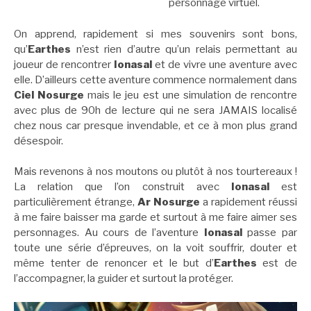
personnage virtuel.
On apprend, rapidement si mes souvenirs sont bons,
qu’
Earthes
n’est rien d’autre qu’un relais permettant au
joueur de rencontrer
Ionasal
et de vivre une aventure avec
elle. D’ailleurs cette aventure commence normalement dans
Ciel Nosurge
mais le jeu est une simulation de rencontre
avec plus de 90h de lecture qui ne sera JAMAIS localisé
chez nous car presque invendable, et ce à mon plus grand
désespoir.
Mais revenons à nos moutons ou plutôt à nos tourtereaux !
La relation que l’on construit avec
Ionasal
est
particulièrement étrange,
Ar Nosurge
a rapidement réussi
à me faire baisser ma garde et surtout à me faire aimer ses
personnages. Au cours de l’aventure
Ionasal
passe par
toute une série d’épreuves, on la voit souffrir, douter et
même tenter de renoncer et le but d’
Earthes
est de
l’accompagner, la guider et surtout la protéger.