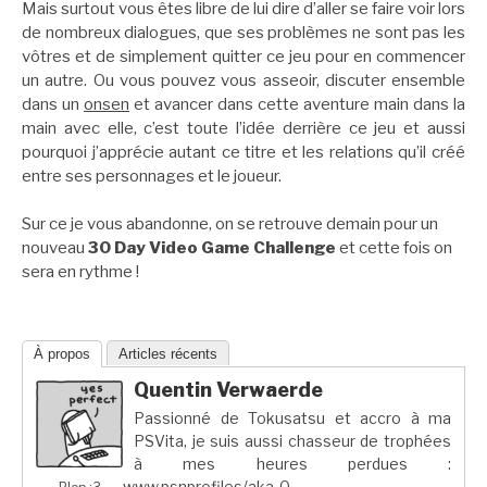
Mais surtout vous êtes libre de lui dire d’aller se faire voir lors
de nombreux dialogues, que ses problèmes ne sont pas les
vôtres et de simplement quitter ce jeu pour en commencer
un autre. Ou vous pouvez vous asseoir, discuter ensemble
dans un
onsen
et avancer dans cette aventure main dans la
main avec elle, c’est toute l’idée derrière ce jeu et aussi
pourquoi j’apprécie autant ce titre et les relations qu’il créé
entre ses personnages et le joueur.
Sur ce je vous abandonne, on se retrouve demain pour un
nouveau
30 Day Video Game Challenge
et cette fois on
sera en rythme !
À propos
Articles récents
Quentin Verwaerde
Passionné de Tokusatsu et accro à ma
PSVita, je suis aussi chasseur de trophées
à mes heures perdues :
www.psnprofiles/aka-0