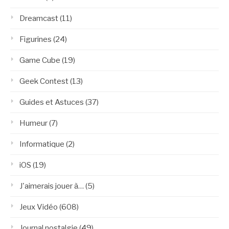
Dreamcast
(11)
Figurines
(24)
Game Cube
(19)
Geek Contest
(13)
Guides et Astuces
(37)
Humeur
(7)
Informatique
(2)
iOS
(19)
J'aimerais jouer à…
(5)
Jeux Vidéo
(608)
Journal nostalgie
(49)