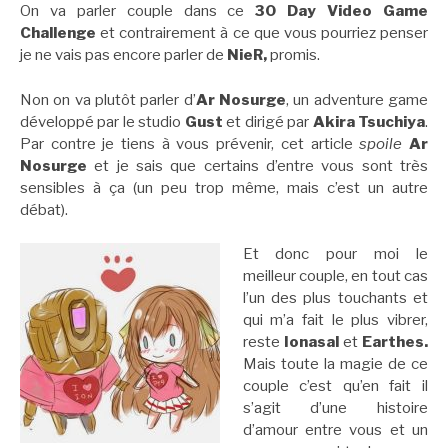
On va parler couple dans ce
30 Day Video Game
Challenge
et contrairement à ce que vous pourriez penser
je ne vais pas encore parler de
NieR,
promis.
Non on va plutôt parler d’
Ar Nosurge
, un adventure game
développé par le studio
Gust
et dirigé par
Akira Tsuchiya
.
Par contre je tiens à vous prévenir, cet article
spoile
Ar
Nosurge
et je sais que certains d’entre vous sont très
sensibles à ça (un peu trop même, mais c’est un autre
débat).
Et donc pour moi le
meilleur couple, en tout cas
l’un des plus touchants et
qui m’a fait le plus vibrer,
reste
Ionasal
et
Earthes.
Mais toute la magie de ce
couple c’est qu’en fait il
s’agit d’une histoire
d’amour entre vous et un