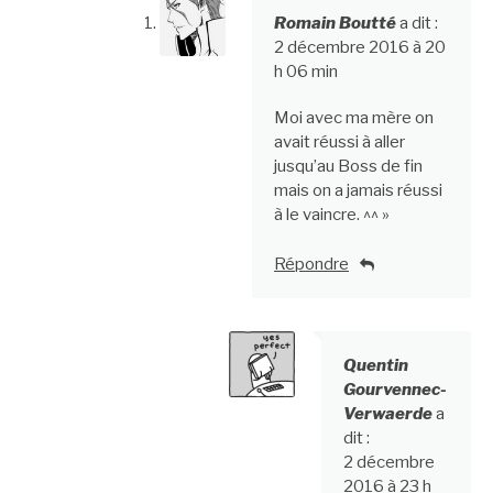
Romain Boutté
a dit :
2 décembre 2016 à 20
h 06 min
Moi avec ma mère on
avait réussi à aller
jusqu’au Boss de fin
mais on a jamais réussi
à le vaincre. ^^ »
Répondre
Quentin
Gourvennec-
Verwaerde
a
dit :
2 décembre
2016 à 23 h