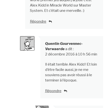
Moi le premier jeu auquel j’ai joué c’est
Alex Kidd in Miracle World sur Master
System. Et c’était une merveille. :)
Répondre
Quentin Gourvennec-
Verwaerde
a dit :
2 décembre 2016 à 10 h 56 min
Il était terrible Alex Kidd ! Et loin
d’être facile aussi, je ne me
souviens pas avoir réussi à le
terminer à l’époque.
Répondre