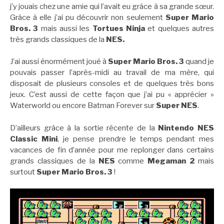
j’y jouais chez une amie qui l’avait eu grâce à sa grande sœur.
Grâce à elle j’ai pu découvrir non seulement
Super Mario
Bros. 3
mais aussi les
Tortues Ninja
et quelques autres
très grands classiques de la
NES.
J’ai aussi énormément joué à
Super Mario Bros. 3
quand je
pouvais passer l’après-midi au travail de ma mère, qui
disposait de plusieurs consoles et de quelques très bons
jeux. C’est aussi de cette façon que j’ai pu « apprécier »
Waterworld ou encore Batman Forever sur
Super NES
.
D’ailleurs grâce à la sortie récente de la
Nintendo NES
Classic Mini
, je pense prendre le temps pendant mes
vacances de fin d’année pour me replonger dans certains
grands classiques de la
NES
comme
Megaman 2
mais
surtout
Super Mario Bros. 3
!