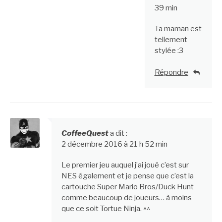
39 min
Ta maman est
tellement
stylée :3
Répondre
CoffeeQuest
a dit :
2 décembre 2016 à 21 h 52 min
Le premier jeu auquel j’ai joué c’est sur
NES également et je pense que c’est la
cartouche Super Mario Bros/Duck Hunt
comme beaucoup de joueurs… à moins
que ce soit Tortue Ninja. ^^