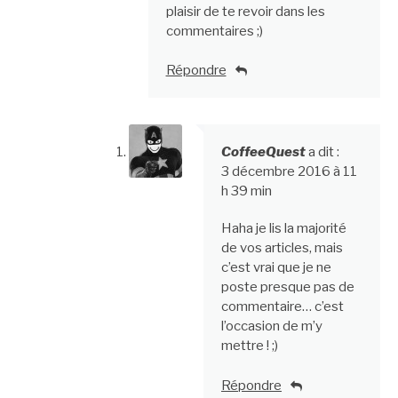
plaisir de te revoir dans les
commentaires ;)
Répondre
CoffeeQuest
a dit :
3 décembre 2016 à 11
h 39 min
Haha je lis la majorité
de vos articles, mais
c’est vrai que je ne
poste presque pas de
commentaire… c’est
l’occasion de m’y
mettre ! ;)
Répondre