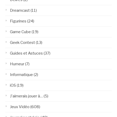
Dreamcast
(11)
Figurines
(24)
Game Cube
(19)
Geek Contest
(13)
Guides et Astuces
(37)
Humeur
(7)
Informatique
(2)
iOS
(19)
J'aimerais jouer à…
(5)
Jeux Vidéo
(608)