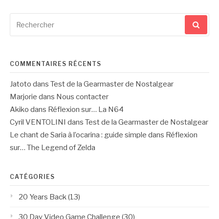
Recherche
pour
:
COMMENTAIRES RÉCENTS
Jatoto
dans
Test de la Gearmaster de Nostalgear
Marjorie
dans
Nous contacter
Akiko
dans
Réflexion sur… La N64
Cyril VENTOLINI
dans
Test de la Gearmaster de Nostalgear
Le chant de Saria à l’ocarina : guide simple
dans
Réflexion
sur… The Legend of Zelda
CATÉGORIES
20 Years Back
(13)
30 Day Video Game Challenge
(30)