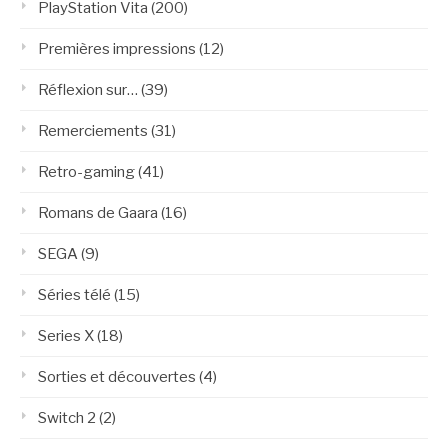
PlayStation Vita
(200)
Premières impressions
(12)
Réflexion sur…
(39)
Remerciements
(31)
Retro-gaming
(41)
Romans de Gaara
(16)
SEGA
(9)
Séries télé
(15)
Series X
(18)
Sorties et découvertes
(4)
Switch 2
(2)