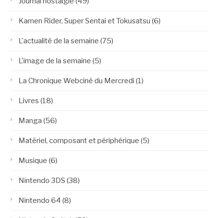
Journal nostalgie
(49)
Kamen Rider, Super Sentai et Tokusatsu
(6)
L'actualité de la semaine
(75)
L'image de la semaine
(5)
La Chronique Webciné du Mercredi
(1)
Livres
(18)
Manga
(56)
Matériel, composant et périphérique
(5)
Musique
(6)
Nintendo 3DS
(38)
Nintendo 64
(8)