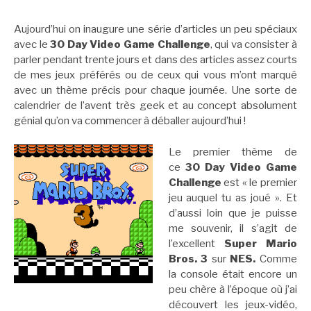
Aujourd’hui on inaugure une série d’articles un peu spéciaux
avec le
30 Day Video Game Challenge
, qui va consister à
parler pendant trente jours et dans des articles assez courts
de mes jeux préférés ou de ceux qui vous m’ont marqué
avec un thème précis pour chaque journée. Une sorte de
calendrier de l’avent très geek et au concept absolument
génial qu’on va commencer à déballer aujourd’hui !
Le premier thème de
ce
30 Day Video Game
Challenge
est « le premier
jeu auquel tu as joué ». Et
d’aussi loin que je puisse
me souvenir, il s’agit de
l’excellent
Super Mario
Bros. 3
sur
NES.
Comme
la console était encore un
peu chère à l’époque où j’ai
découvert les jeux-vidéo,