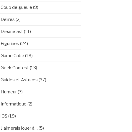
Coup de gueule
(9)
Délires
(2)
Dreamcast
(11)
Figurines
(24)
Game Cube
(19)
Geek Contest
(13)
Guides et Astuces
(37)
Humeur
(7)
Informatique
(2)
iOS
(19)
J'aimerais jouer à…
(5)