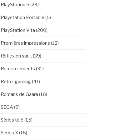
PlayStation 5
(24)
Playstation Portable
(5)
PlayStation Vita
(200)
Premières impressions
(12)
Réflexion sur…
(39)
Remerciements
(31)
Retro-gaming
(41)
Romans de Gaara
(16)
SEGA
(9)
Séries télé
(15)
Series X
(18)