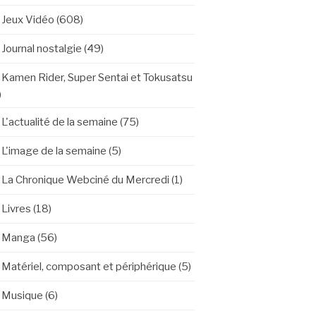
Jeux Vidéo
(608)
Journal nostalgie
(49)
Kamen Rider, Super Sentai et Tokusatsu
)
L'actualité de la semaine
(75)
L'image de la semaine
(5)
La Chronique Webciné du Mercredi
(1)
Livres
(18)
Manga
(56)
Matériel, composant et périphérique
(5)
Musique
(6)