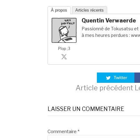
À propos
Articles récents
Quentin Verwaerde
Passionné de Tokusatsu et a
à mes heures perdues : www
Plop ;3
Lire
Article précédent
Le
la
LAISSER UN COMMENTAIRE
suite
Commentaire
*