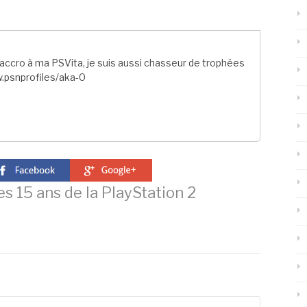
ccro à ma PSVita, je suis aussi chasseur de trophées
.psnprofiles/aka-0
s 15 ans de la PlayStation 2