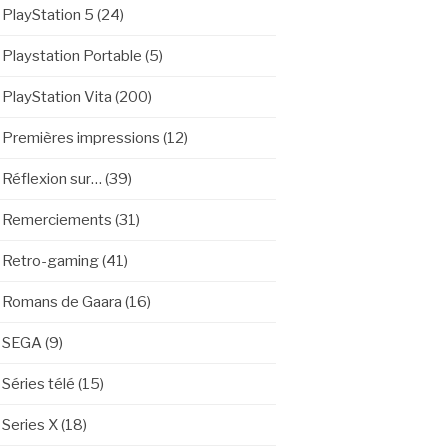
PlayStation 5
(24)
Playstation Portable
(5)
PlayStation Vita
(200)
Premières impressions
(12)
Réflexion sur…
(39)
Remerciements
(31)
Retro-gaming
(41)
Romans de Gaara
(16)
SEGA
(9)
Séries télé
(15)
Series X
(18)