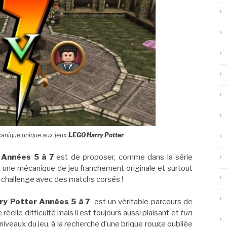
canique unique aux jeux
LEGO Harry Potter
 Années 5 à 7
est de proposer, comme dans la série
st une mécanique de jeu franchement originale et surtout
u challenge avec des matchs corsés !
y Potter Années 5 à 7
est un véritable parcours de
éelle difficulté mais il est toujours aussi plaisant et
fun
niveaux du jeu, à la recherche d’une brique rouge oubliée