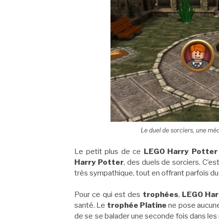
Le duel de sorciers, une mé
Le petit plus de ce
LEGO Harry Potter
Harry Potter
, des duels de sorciers. C’e
très sympathique, tout en offrant parfois d
Pour ce qui est des
trophées
,
LEGO Harr
santé. Le
trophée Platine
ne pose aucune r
de se se balader une seconde fois dans les 