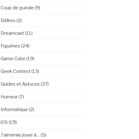
Coup de gueule
(9)
Délires
(2)
Dreamcast
(11)
Figurines
(24)
Game Cube
(19)
Geek Contest
(13)
Guides et Astuces
(37)
Humeur
(7)
Informatique
(2)
iOS
(19)
J'aimerais jouer à…
(5)