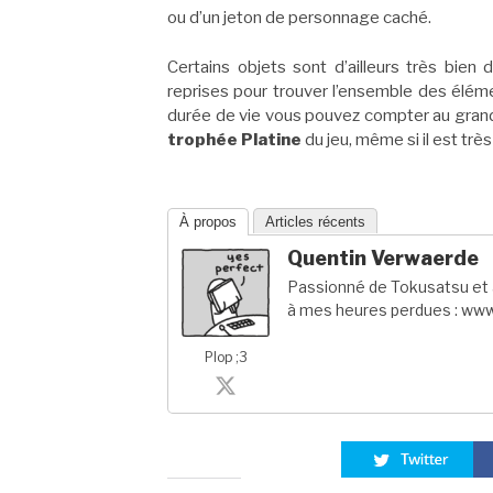
ou d’un jeton de personnage caché.
Certains objets sont d’ailleurs très bien 
reprises pour trouver l’ensemble des élé
durée de vie vous pouvez compter au grand
trophée Platine
du jeu, même si il est très
À propos
Articles récents
Quentin Verwaerde
Passionné de Tokusatsu et a
à mes heures perdues : www
Plop ;3