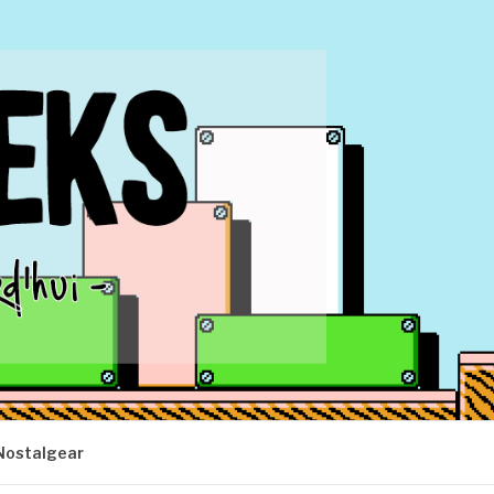
Nostalgear