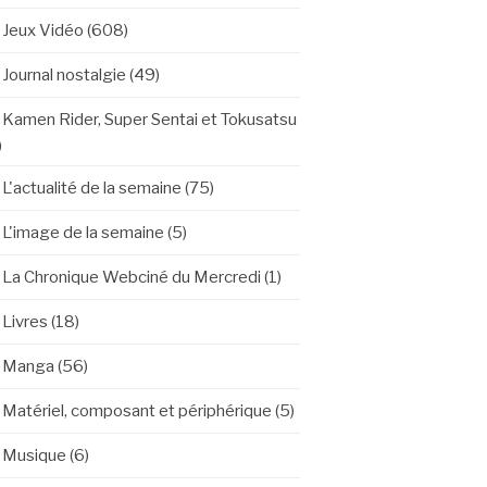
Jeux Vidéo
(608)
Journal nostalgie
(49)
Kamen Rider, Super Sentai et Tokusatsu
)
L'actualité de la semaine
(75)
L'image de la semaine
(5)
La Chronique Webciné du Mercredi
(1)
Livres
(18)
Manga
(56)
Matériel, composant et périphérique
(5)
Musique
(6)