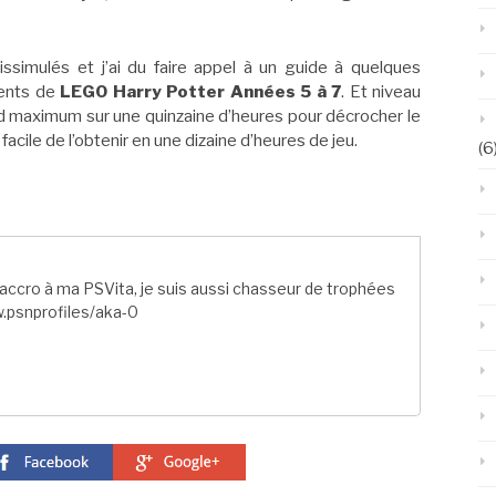
dissimulés et j’ai du faire appel à un guide à quelques
ments de
LEGO Harry Potter Années 5 à 7
. Et niveau
 maximum sur une quinzaine d’heures pour décrocher le
 facile de l’obtenir en une dizaine d’heures de jeu.
(6
ccro à ma PSVita, je suis aussi chasseur de trophées
.psnprofiles/aka-0