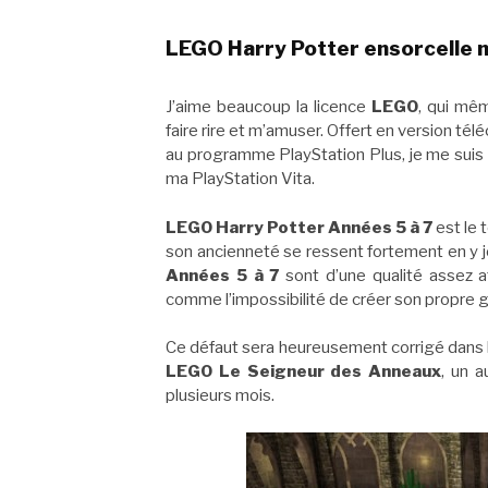
LEGO Harry Potter ensorcelle m
J’aime beaucoup la licence
LEGO
, qui mêm
faire rire et m’amuser. Offert en version tél
au programme PlayStation Plus, je me suis
ma PlayStation Vita.
LEGO Harry Potter Années 5 à 7
est le 
son ancienneté se ressent fortement en y 
Années 5 à 7
sont d’une qualité assez a
comme l’impossibilité de créer son propr
Ce défaut sera heureusement corrigé dans le
LEGO Le Seigneur des Anneaux
, un a
plusieurs mois.