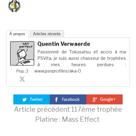
À propos
Articles récents
Quentin Verwaerde
Passionné de Tokusatsu et accro à ma
PSVita, je suis aussi chasseur de trophées
à mes heures perdues :
www.psnprofiles/aka-0
Plop ;3
Lire
Article précédent
117ème trophée
Platine : Mass Effect
la