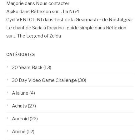
Marjorie
dans
Nous contacter
Akiko
dans
Réflexion sur… La N64
Cyril VENTOLINI
dans
Test de la Gearmaster de Nostalgear
Le chant de Saria à l’ocarina : guide simple
dans
Réflexion
sur… The Legend of Zelda
CATÉGORIES
20 Years Back
(13)
30 Day Video Game Challenge
(30)
A la une
(4)
Achats
(27)
Android
(22)
Animé
(12)