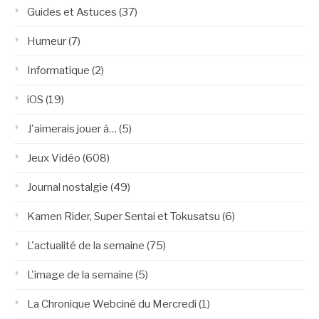
Guides et Astuces
(37)
Humeur
(7)
Informatique
(2)
iOS
(19)
J'aimerais jouer à…
(5)
Jeux Vidéo
(608)
Journal nostalgie
(49)
Kamen Rider, Super Sentai et Tokusatsu
(6)
L'actualité de la semaine
(75)
L'image de la semaine
(5)
La Chronique Webciné du Mercredi
(1)