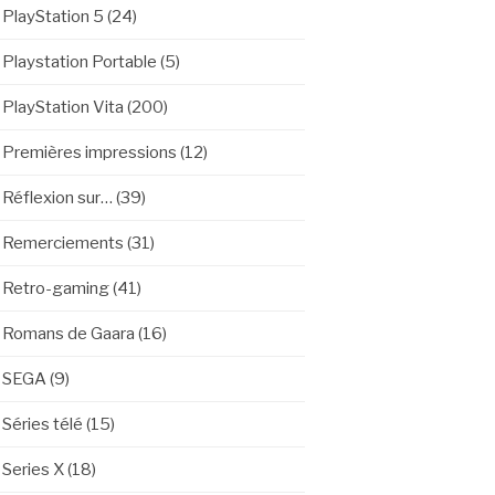
PlayStation 5
(24)
Playstation Portable
(5)
PlayStation Vita
(200)
Premières impressions
(12)
Réflexion sur…
(39)
Remerciements
(31)
Retro-gaming
(41)
Romans de Gaara
(16)
SEGA
(9)
Séries télé
(15)
Series X
(18)