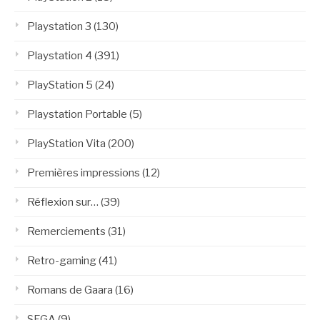
Playstation 3
(130)
Playstation 4
(391)
PlayStation 5
(24)
Playstation Portable
(5)
PlayStation Vita
(200)
Premières impressions
(12)
Réflexion sur…
(39)
Remerciements
(31)
Retro-gaming
(41)
Romans de Gaara
(16)
SEGA
(9)