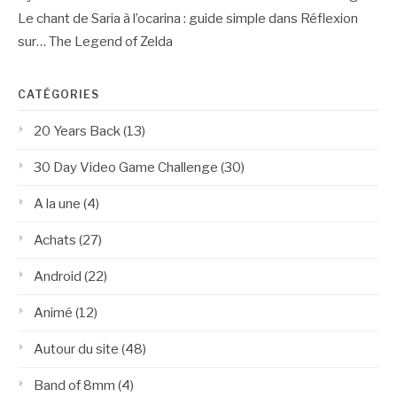
Le chant de Saria à l’ocarina : guide simple
dans
Réflexion
sur… The Legend of Zelda
CATÉGORIES
20 Years Back
(13)
30 Day Video Game Challenge
(30)
A la une
(4)
Achats
(27)
Android
(22)
Animé
(12)
Autour du site
(48)
Band of 8mm
(4)