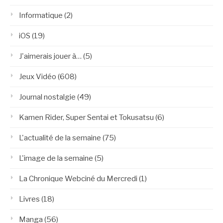
Informatique
(2)
iOS
(19)
J'aimerais jouer à…
(5)
Jeux Vidéo
(608)
Journal nostalgie
(49)
Kamen Rider, Super Sentai et Tokusatsu
(6)
L'actualité de la semaine
(75)
L'image de la semaine
(5)
La Chronique Webciné du Mercredi
(1)
Livres
(18)
Manga
(56)