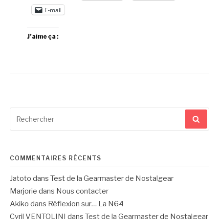
E-mail
J’aime ça :
Recherche
pour
:
COMMENTAIRES RÉCENTS
Jatoto
dans
Test de la Gearmaster de Nostalgear
Marjorie
dans
Nous contacter
Akiko
dans
Réflexion sur… La N64
Cyril VENTOLINI
dans
Test de la Gearmaster de Nostalgear