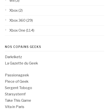
Wii
(3)
Xbox
(2)
Xbox 360
(29)
Xbox One
(114)
NOS COPAINS GEEKS
Darkriketz
La Gazette du Geek
Passionageek
Piece of Geek
Sergent Tobogo
Starsystemf
Take This Game
Vita in Paris