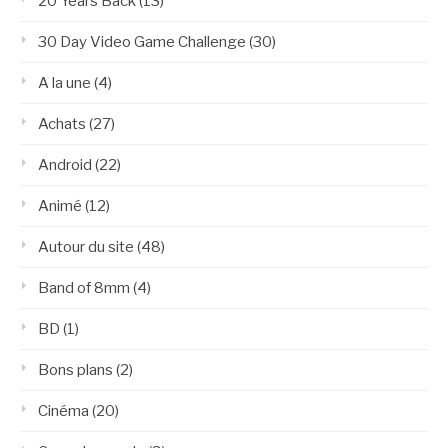
20 Years Back
(13)
30 Day Video Game Challenge
(30)
A la une
(4)
Achats
(27)
Android
(22)
Animé
(12)
Autour du site
(48)
Band of 8mm
(4)
BD
(1)
Bons plans
(2)
Cinéma
(20)