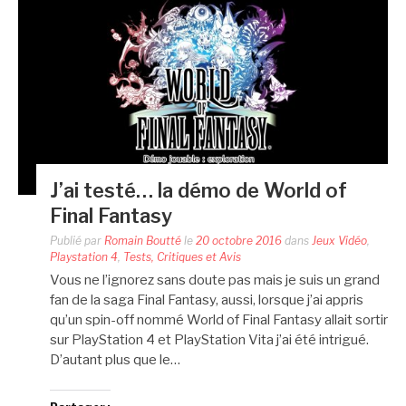
J’ai testé… la démo de World of
Final Fantasy
Publié par
Romain Boutté
le
20 octobre 2016
dans
Jeux Vidéo
,
Playstation 4
,
Tests, Critiques et Avis
Vous ne l’ignorez sans doute pas mais je suis un grand
fan de la saga Final Fantasy, aussi, lorsque j’ai appris
qu’un spin-off nommé World of Final Fantasy allait sortir
sur PlayStation 4 et PlayStation Vita j’ai été intrigué.
D’autant plus que le…