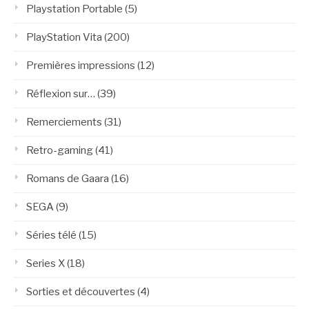
Playstation Portable
(5)
PlayStation Vita
(200)
Premières impressions
(12)
Réflexion sur…
(39)
Remerciements
(31)
Retro-gaming
(41)
Romans de Gaara
(16)
SEGA
(9)
Séries télé
(15)
Series X
(18)
Sorties et découvertes
(4)