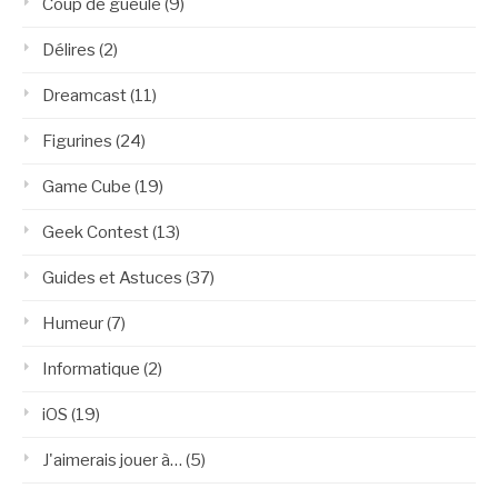
Coup de gueule
(9)
Délires
(2)
Dreamcast
(11)
Figurines
(24)
Game Cube
(19)
Geek Contest
(13)
Guides et Astuces
(37)
Humeur
(7)
Informatique
(2)
iOS
(19)
J'aimerais jouer à…
(5)