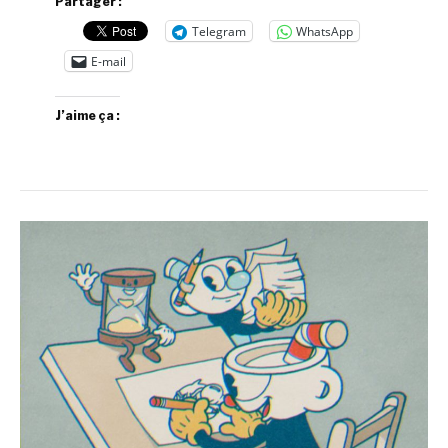
Partager :
Telegram
WhatsApp
E-mail
J’aime ça :