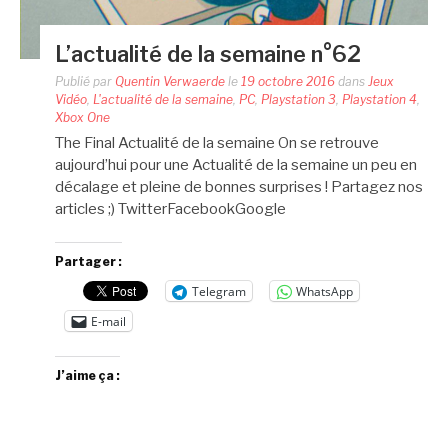
L’actualité de la semaine n°62
Publié par
Quentin Verwaerde
le
19 octobre 2016
dans
Jeux
Vidéo
,
L'actualité de la semaine
,
PC
,
Playstation 3
,
Playstation 4
,
Xbox One
The Final Actualité de la semaine On se retrouve
aujourd’hui pour une Actualité de la semaine un peu en
décalage et pleine de bonnes surprises ! Partagez nos
articles ;) TwitterFacebookGoogle
Partager :
Telegram
WhatsApp
E-mail
J’aime ça :