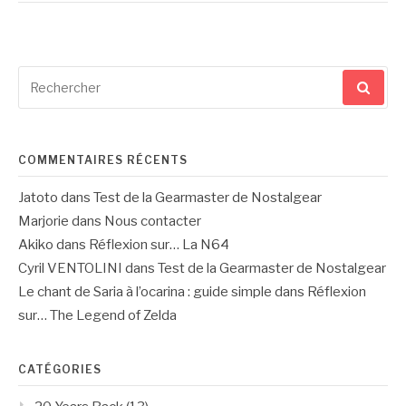
Recherche
pour
:
COMMENTAIRES RÉCENTS
Jatoto
dans
Test de la Gearmaster de Nostalgear
Marjorie
dans
Nous contacter
Akiko
dans
Réflexion sur… La N64
Cyril VENTOLINI
dans
Test de la Gearmaster de Nostalgear
Le chant de Saria à l’ocarina : guide simple
dans
Réflexion
sur… The Legend of Zelda
CATÉGORIES