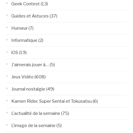
Geek Contest
(13)
Guides et Astuces
(37)
Humeur
(7)
Informatique
(2)
iOS
(19)
J'aimerais jouer à…
(5)
Jeux Vidéo
(608)
Journal nostalgie
(49)
Kamen Rider, Super Sentai et Tokusatsu
(6)
L'actualité de la semaine
(75)
L'image de la semaine
(5)