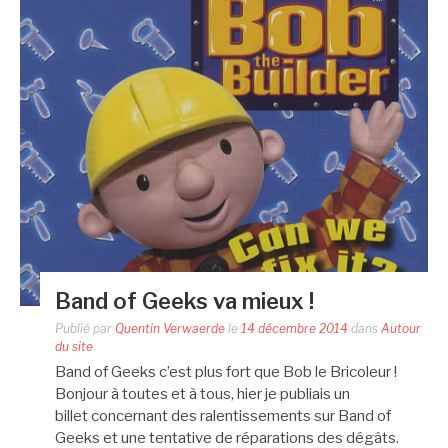
Band of Geeks va mieux !
Publié par
Quentin Verwaerde
le
14 décembre 2014
dans
Autour
du site
Band of Geeks c’est plus fort que Bob le Bricoleur !
Bonjour à toutes et à tous, hier je publiais un
billet concernant des ralentissements sur Band of
Geeks et une tentative de réparations des dégâts.