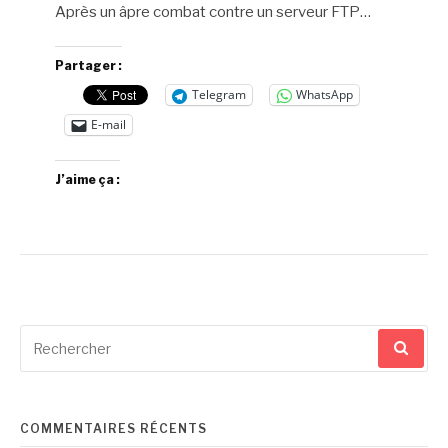
Après un âpre combat contre un serveur FTP…
Partager :
Telegram
WhatsApp
E-mail
J’aime ça :
Recherche
pour
:
COMMENTAIRES RÉCENTS