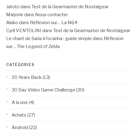
Jatoto
dans
Test de la Gearmaster de Nostalgear
Marjorie
dans
Nous contacter
Akiko
dans
Réflexion sur… La N64
Cyril VENTOLINI
dans
Test de la Gearmaster de Nostalgear
Le chant de Saria à l’ocarina : guide simple
dans
Réflexion
sur… The Legend of Zelda
CATÉGORIES
20 Years Back
(13)
30 Day Video Game Challenge
(30)
A la une
(4)
Achats
(27)
Android
(22)