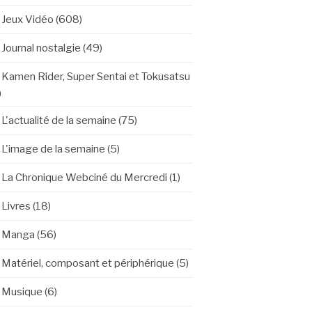
Jeux Vidéo
(608)
Journal nostalgie
(49)
Kamen Rider, Super Sentai et Tokusatsu
)
L'actualité de la semaine
(75)
L'image de la semaine
(5)
La Chronique Webciné du Mercredi
(1)
Livres
(18)
Manga
(56)
Matériel, composant et périphérique
(5)
Musique
(6)