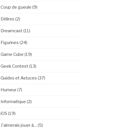
Coup de gueule
(9)
Délires
(2)
Dreamcast
(11)
Figurines
(24)
Game Cube
(19)
Geek Contest
(13)
Guides et Astuces
(37)
Humeur
(7)
Informatique
(2)
iOS
(19)
J'aimerais jouer à…
(5)