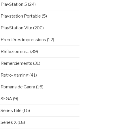
PlayStation 5
(24)
Playstation Portable
(5)
PlayStation Vita
(200)
Premières impressions
(12)
Réflexion sur…
(39)
Remerciements
(31)
Retro-gaming
(41)
Romans de Gaara
(16)
SEGA
(9)
Séries télé
(15)
Series X
(18)