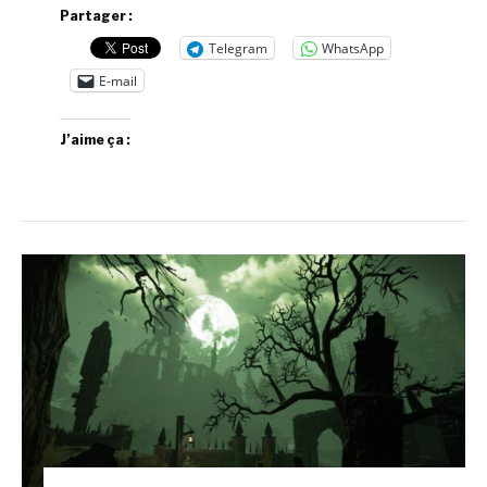
Partager :
Telegram
WhatsApp
E-mail
J’aime ça :