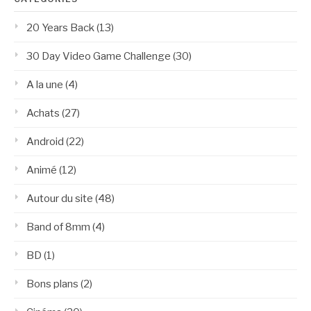
20 Years Back
(13)
30 Day Video Game Challenge
(30)
A la une
(4)
Achats
(27)
Android
(22)
Animé
(12)
Autour du site
(48)
Band of 8mm
(4)
BD
(1)
Bons plans
(2)