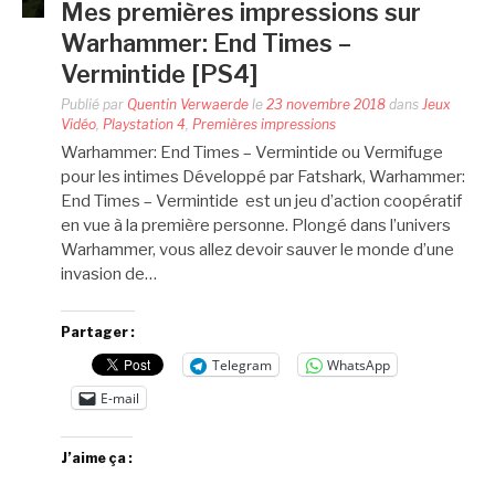
Mes premières impressions sur
Warhammer: End Times –
Vermintide [PS4]
Publié par
Quentin Verwaerde
le
23 novembre 2018
dans
Jeux
Vidéo
,
Playstation 4
,
Premières impressions
Warhammer: End Times – Vermintide ou Vermifuge
pour les intimes Développé par Fatshark, Warhammer:
End Times – Vermintide est un jeu d’action coopératif
en vue à la première personne. Plongé dans l’univers
Warhammer, vous allez devoir sauver le monde d’une
invasion de…
Partager :
Telegram
WhatsApp
E-mail
J’aime ça :