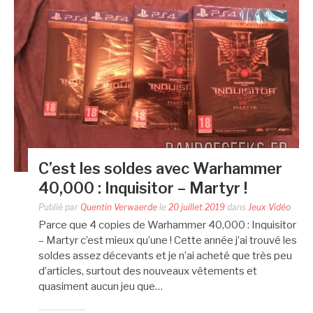
C’est les soldes avec Warhammer
40,000 : Inquisitor – Martyr !
Publié par
Quentin Verwaerde
le
20 juillet 2019
dans
Jeux Vidéo
Parce que 4 copies de Warhammer 40,000 : Inquisitor
– Martyr c’est mieux qu’une ! Cette année j’ai trouvé les
soldes assez décevants et je n’ai acheté que très peu
d’articles, surtout des nouveaux vêtements et
quasiment aucun jeu que…