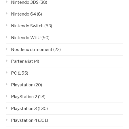
Nintendo 3DS
(38)
Nintendo 64
(8)
Nintendo Switch
(53)
Nintendo Wii U
(50)
Nos Jeux du moment
(22)
Partenariat
(4)
PC
(155)
Playstation
(20)
PlayStation 2
(18)
Playstation 3
(130)
Playstation 4
(391)