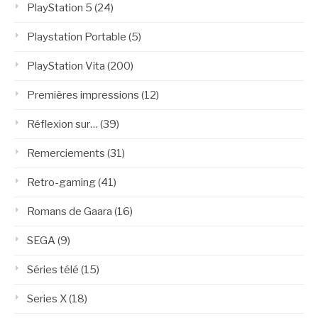
PlayStation 5
(24)
Playstation Portable
(5)
PlayStation Vita
(200)
Premières impressions
(12)
Réflexion sur…
(39)
Remerciements
(31)
Retro-gaming
(41)
Romans de Gaara
(16)
SEGA
(9)
Séries télé
(15)
Series X
(18)