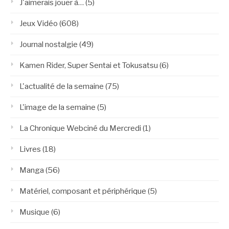
J'aimerais jouer à…
(5)
Jeux Vidéo
(608)
Journal nostalgie
(49)
Kamen Rider, Super Sentai et Tokusatsu
(6)
L'actualité de la semaine
(75)
L'image de la semaine
(5)
La Chronique Webciné du Mercredi
(1)
Livres
(18)
Manga
(56)
Matériel, composant et périphérique
(5)
Musique
(6)