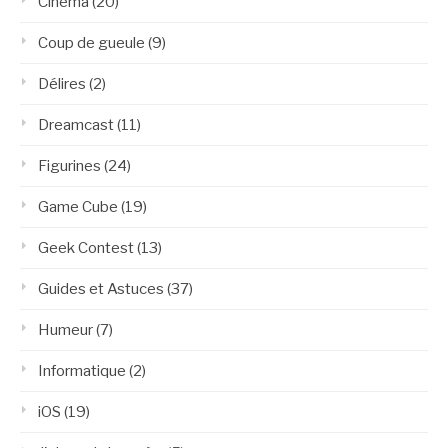
Cinéma
(20)
Coup de gueule
(9)
Délires
(2)
Dreamcast
(11)
Figurines
(24)
Game Cube
(19)
Geek Contest
(13)
Guides et Astuces
(37)
Humeur
(7)
Informatique
(2)
iOS
(19)