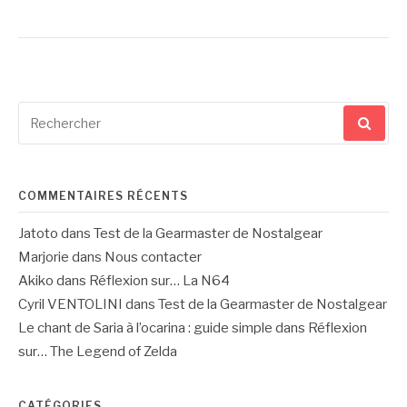
Recherche
pour
:
COMMENTAIRES RÉCENTS
Jatoto
dans
Test de la Gearmaster de Nostalgear
Marjorie
dans
Nous contacter
Akiko
dans
Réflexion sur… La N64
Cyril VENTOLINI
dans
Test de la Gearmaster de Nostalgear
Le chant de Saria à l’ocarina : guide simple
dans
Réflexion
sur… The Legend of Zelda
CATÉGORIES