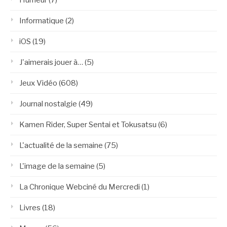
Humeur
(7)
Informatique
(2)
iOS
(19)
J'aimerais jouer à…
(5)
Jeux Vidéo
(608)
Journal nostalgie
(49)
Kamen Rider, Super Sentai et Tokusatsu
(6)
L'actualité de la semaine
(75)
L'image de la semaine
(5)
La Chronique Webciné du Mercredi
(1)
Livres
(18)