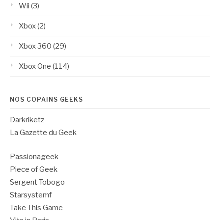
Wii
(3)
Xbox
(2)
Xbox 360
(29)
Xbox One
(114)
NOS COPAINS GEEKS
Darkriketz
La Gazette du Geek
Passionageek
Piece of Geek
Sergent Tobogo
Starsystemf
Take This Game