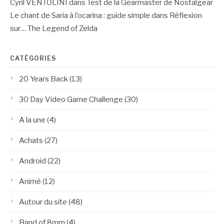
Cyril VENTOLINI
dans
Test de la Gearmaster de Nostalgear
Le chant de Saria à l’ocarina : guide simple
dans
Réflexion
sur… The Legend of Zelda
CATÉGORIES
20 Years Back
(13)
30 Day Video Game Challenge
(30)
A la une
(4)
Achats
(27)
Android
(22)
Animé
(12)
Autour du site
(48)
Band of 8mm
(4)