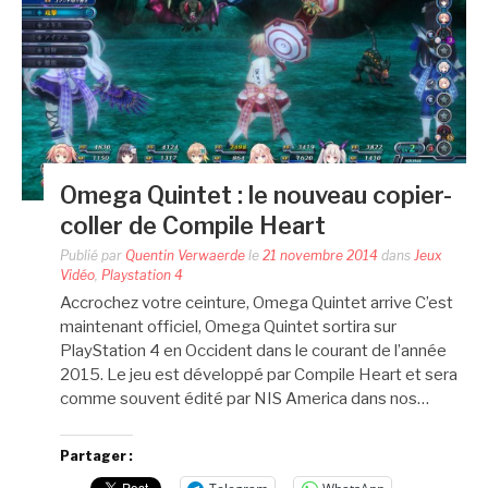
Omega Quintet : le nouveau copier-
coller de Compile Heart
Publié par
Quentin Verwaerde
le
21 novembre 2014
dans
Jeux
Vidéo
,
Playstation 4
Accrochez votre ceinture, Omega Quintet arrive C’est
maintenant officiel, Omega Quintet sortira sur
PlayStation 4 en Occident dans le courant de l’année
2015. Le jeu est développé par Compile Heart et sera
comme souvent édité par NIS America dans nos…
Partager :