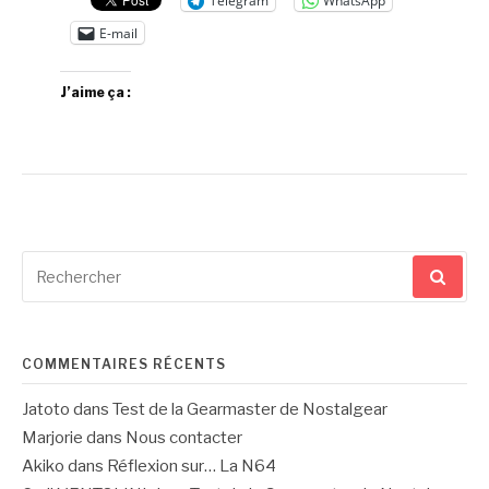
Telegram
WhatsApp
E-mail
J’aime ça :
Recherche
pour
:
COMMENTAIRES RÉCENTS
Jatoto
dans
Test de la Gearmaster de Nostalgear
Marjorie
dans
Nous contacter
Akiko
dans
Réflexion sur… La N64