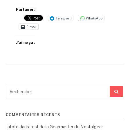
Partager :
Telegram
WhatsApp
E-mail
J’aime ça :
Recherche
pour
:
COMMENTAIRES RÉCENTS
Jatoto
dans
Test de la Gearmaster de Nostalgear