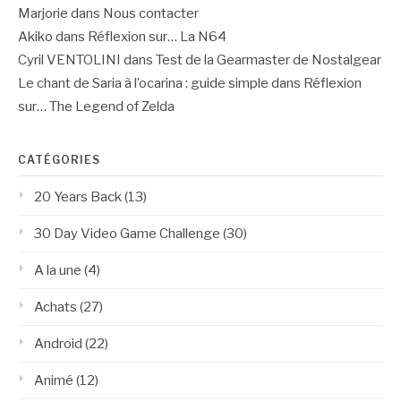
Marjorie
dans
Nous contacter
Akiko
dans
Réflexion sur… La N64
Cyril VENTOLINI
dans
Test de la Gearmaster de Nostalgear
Le chant de Saria à l’ocarina : guide simple
dans
Réflexion
sur… The Legend of Zelda
CATÉGORIES
20 Years Back
(13)
30 Day Video Game Challenge
(30)
A la une
(4)
Achats
(27)
Android
(22)
Animé
(12)