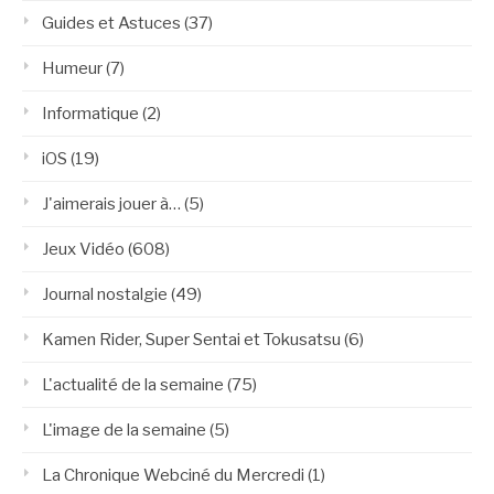
Guides et Astuces
(37)
Humeur
(7)
Informatique
(2)
iOS
(19)
J'aimerais jouer à…
(5)
Jeux Vidéo
(608)
Journal nostalgie
(49)
Kamen Rider, Super Sentai et Tokusatsu
(6)
L'actualité de la semaine
(75)
L'image de la semaine
(5)
La Chronique Webciné du Mercredi
(1)