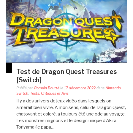
Test de Dragon Quest Treasures
[Switch]
Publié par
Romain Boutté
le
17 décembre 2022
dans
Nintendo
Switch
,
Tests, Critiques et Avis
Il y a des univers de jeux vidéo dans lesquels on
aimerait bien vivre. A mon sens, celui de Dragon Quest,
chatoyant et coloré, a toujours été une ode au voyage.
Les monstres mignons et le design unique d’Akira
Toriyama (le papa…