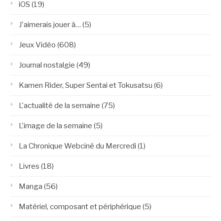
iOS
(19)
J'aimerais jouer à…
(5)
Jeux Vidéo
(608)
Journal nostalgie
(49)
Kamen Rider, Super Sentai et Tokusatsu
(6)
L'actualité de la semaine
(75)
L'image de la semaine
(5)
La Chronique Webciné du Mercredi
(1)
Livres
(18)
Manga
(56)
Matériel, composant et périphérique
(5)