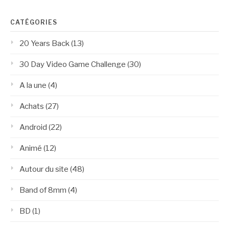
CATÉGORIES
20 Years Back
(13)
30 Day Video Game Challenge
(30)
A la une
(4)
Achats
(27)
Android
(22)
Animé
(12)
Autour du site
(48)
Band of 8mm
(4)
BD
(1)