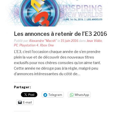
Les annonces à retenir de l’E3 2016
Publié par
Alexandre "Macsh"
le
15 juin 2016
dans
Jeux Vidéo
,
PC
,
Playstation 4
,
Xbox One
L’E3, c’est l’occasion chaque année de s’en prendre
plein la vue et de découvrir des nouveaux titres
exclusifs pour nos chères consoles qu’on aime tant.
Cette année ne déroge pas à la règle, malgré peu
d’annonces intéressantes du côté de…
Partager :
Telegram
WhatsApp
E-mail