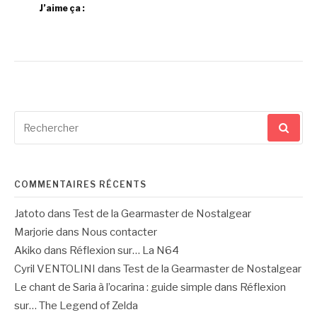
J’aime ça :
Recherche
pour
:
COMMENTAIRES RÉCENTS
Jatoto
dans
Test de la Gearmaster de Nostalgear
Marjorie
dans
Nous contacter
Akiko
dans
Réflexion sur… La N64
Cyril VENTOLINI
dans
Test de la Gearmaster de Nostalgear
Le chant de Saria à l’ocarina : guide simple
dans
Réflexion
sur… The Legend of Zelda