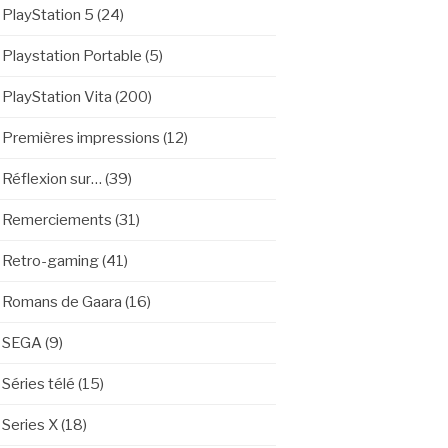
PlayStation 5
(24)
Playstation Portable
(5)
PlayStation Vita
(200)
Premières impressions
(12)
Réflexion sur…
(39)
Remerciements
(31)
Retro-gaming
(41)
Romans de Gaara
(16)
SEGA
(9)
Séries télé
(15)
Series X
(18)