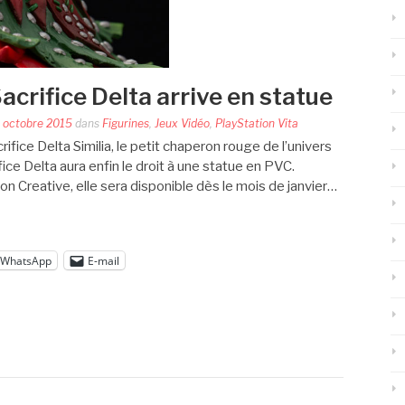
Sacrifice Delta arrive en statue
 octobre 2015
dans
Figurines
,
Jeux Vidéo
,
PlayStation Vita
ifice Delta Similia, le petit chaperon rouge de l’univers
fice Delta aura enfin le droit à une statue en PVC.
on Creative, elle sera disponible dès le mois de janvier…
WhatsApp
E-mail