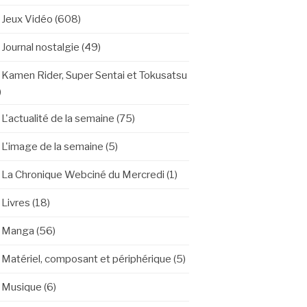
Jeux Vidéo
(608)
Journal nostalgie
(49)
Kamen Rider, Super Sentai et Tokusatsu
)
L'actualité de la semaine
(75)
L'image de la semaine
(5)
La Chronique Webciné du Mercredi
(1)
Livres
(18)
Manga
(56)
Matériel, composant et périphérique
(5)
Musique
(6)