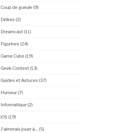
Coup de gueule
(9)
Délires
(2)
Dreamcast
(11)
Figurines
(24)
Game Cube
(19)
Geek Contest
(13)
Guides et Astuces
(37)
Humeur
(7)
Informatique
(2)
iOS
(19)
J'aimerais jouer à…
(5)