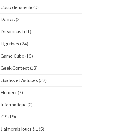
Coup de gueule
(9)
Délires
(2)
Dreamcast
(11)
Figurines
(24)
Game Cube
(19)
Geek Contest
(13)
Guides et Astuces
(37)
Humeur
(7)
Informatique
(2)
iOS
(19)
J'aimerais jouer à…
(5)