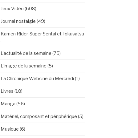
Jeux Vidéo
(608)
Journal nostalgie
(49)
Kamen Rider, Super Sentai et Tokusatsu
)
L'actualité de la semaine
(75)
L'image de la semaine
(5)
La Chronique Webciné du Mercredi
(1)
Livres
(18)
Manga
(56)
Matériel, composant et périphérique
(5)
Musique
(6)