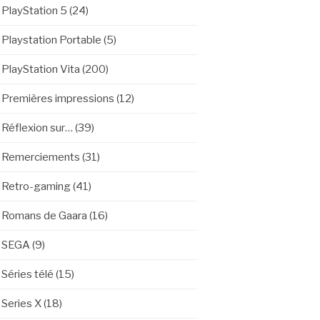
PlayStation 5
(24)
Playstation Portable
(5)
PlayStation Vita
(200)
Premières impressions
(12)
Réflexion sur…
(39)
Remerciements
(31)
Retro-gaming
(41)
Romans de Gaara
(16)
SEGA
(9)
Séries télé
(15)
Series X
(18)