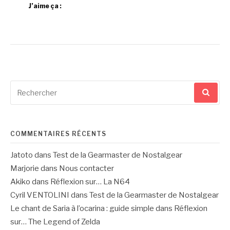
J’aime ça :
Recherche
pour
:
COMMENTAIRES RÉCENTS
Jatoto
dans
Test de la Gearmaster de Nostalgear
Marjorie
dans
Nous contacter
Akiko
dans
Réflexion sur… La N64
Cyril VENTOLINI
dans
Test de la Gearmaster de Nostalgear
Le chant de Saria à l’ocarina : guide simple
dans
Réflexion
sur… The Legend of Zelda