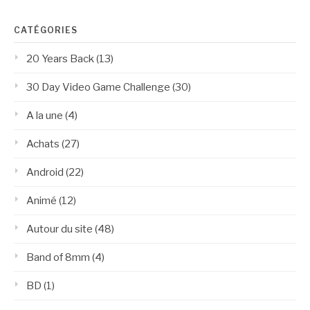
CATÉGORIES
20 Years Back
(13)
30 Day Video Game Challenge
(30)
A la une
(4)
Achats
(27)
Android
(22)
Animé
(12)
Autour du site
(48)
Band of 8mm
(4)
BD
(1)