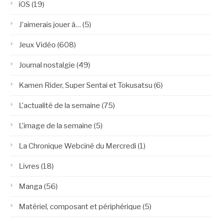
iOS
(19)
J'aimerais jouer à…
(5)
Jeux Vidéo
(608)
Journal nostalgie
(49)
Kamen Rider, Super Sentai et Tokusatsu
(6)
L'actualité de la semaine
(75)
L'image de la semaine
(5)
La Chronique Webciné du Mercredi
(1)
Livres
(18)
Manga
(56)
Matériel, composant et périphérique
(5)