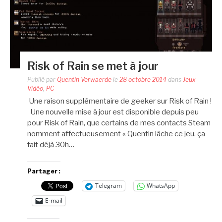
Risk of Rain se met à jour
Publié par
Quentin Verwaerde
le
28 octobre 2014
dans
Jeux
Vidéo
,
PC
Une raison supplémentaire de geeker sur Risk of Rain !
Une nouvelle mise à jour est disponible depuis peu
pour Risk of Rain, que certains de mes contacts Steam
nomment affectueusement « Quentin lâche ce jeu, ça
fait déjà 30h…
Partager :
Telegram
WhatsApp
E-mail