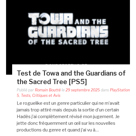
Test de Towa and the Guardians of
the Sacred Tree [PS5]
Publié par
Romain Boutté
le
29 septembre 2025
dans
PlayStation
5
,
Tests, Critiques et Avis
Le roguelike est un genre particulier qui ne m’avait
jamais trop attiré mais depuis la sortie d’un certain
Hadès j’ai complètement révisé mon jugement. Je
jette donc fréquemment un œil sur les nouvelles
productions du genre et quand j’ai vu à…