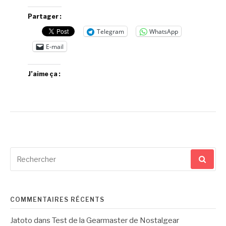
Partager :
Telegram
WhatsApp
E-mail
J’aime ça :
Recherche
pour
:
COMMENTAIRES RÉCENTS
Jatoto
dans
Test de la Gearmaster de Nostalgear