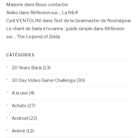
Marjorie
dans
Nous contacter
Akiko
dans
Réflexion sur… La N64
Cyril VENTOLINI
dans
Test de la Gearmaster de Nostalgear
Le chant de Saria à l’ocarina : guide simple
dans
Réflexion
sur… The Legend of Zelda
CATÉGORIES
20 Years Back
(13)
30 Day Video Game Challenge
(30)
A la une
(4)
Achats
(27)
Android
(22)
Animé
(12)