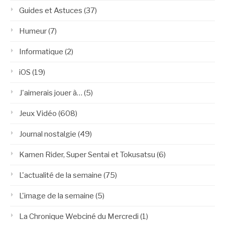
Guides et Astuces
(37)
Humeur
(7)
Informatique
(2)
iOS
(19)
J'aimerais jouer à…
(5)
Jeux Vidéo
(608)
Journal nostalgie
(49)
Kamen Rider, Super Sentai et Tokusatsu
(6)
L'actualité de la semaine
(75)
L'image de la semaine
(5)
La Chronique Webciné du Mercredi
(1)