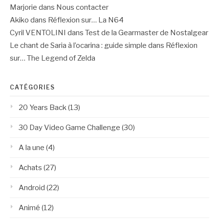
Marjorie
dans
Nous contacter
Akiko
dans
Réflexion sur… La N64
Cyril VENTOLINI
dans
Test de la Gearmaster de Nostalgear
Le chant de Saria à l’ocarina : guide simple
dans
Réflexion
sur… The Legend of Zelda
CATÉGORIES
20 Years Back
(13)
30 Day Video Game Challenge
(30)
A la une
(4)
Achats
(27)
Android
(22)
Animé
(12)