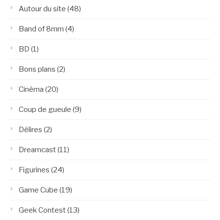
Autour du site
(48)
Band of 8mm
(4)
BD
(1)
Bons plans
(2)
Cinéma
(20)
Coup de gueule
(9)
Délires
(2)
Dreamcast
(11)
Figurines
(24)
Game Cube
(19)
Geek Contest
(13)