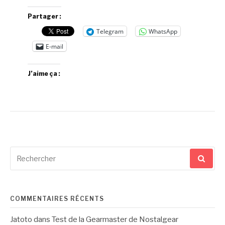
Partager :
Telegram
WhatsApp
E-mail
J’aime ça :
Recherche
pour
:
COMMENTAIRES RÉCENTS
Jatoto
dans
Test de la Gearmaster de Nostalgear