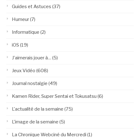
Guides et Astuces
(37)
Humeur
(7)
Informatique
(2)
iOS
(19)
J'aimerais jouer à…
(5)
Jeux Vidéo
(608)
Journal nostalgie
(49)
Kamen Rider, Super Sentai et Tokusatsu
(6)
L'actualité de la semaine
(75)
L'image de la semaine
(5)
La Chronique Webciné du Mercredi
(1)