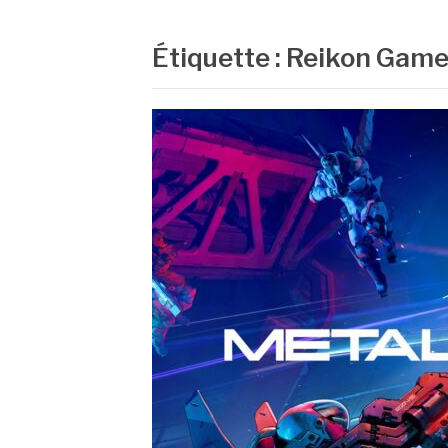
Étiquette :
Reikon Gam