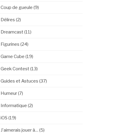
Coup de gueule
(9)
Délires
(2)
Dreamcast
(11)
Figurines
(24)
Game Cube
(19)
Geek Contest
(13)
Guides et Astuces
(37)
Humeur
(7)
Informatique
(2)
iOS
(19)
J'aimerais jouer à…
(5)