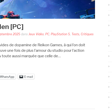
den [PC]
eptembre 2025
dans
Jeux Vidéo
,
PC
,
PlayStation 5
,
Tests, Critiques
avides de dopamine de Reikon Games, à qui l’on doit
ve une fois de plus l’amour du studio pour l’action
A toute aussi marquée que celle de…
WhatsApp
E-mail