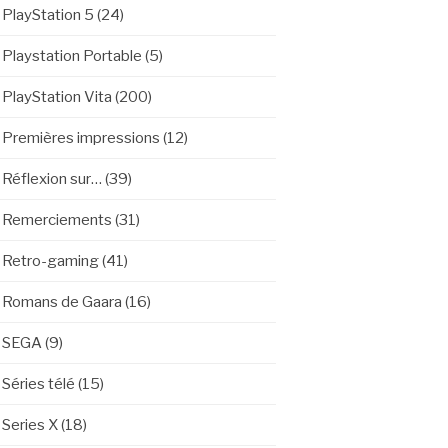
PlayStation 5
(24)
Playstation Portable
(5)
PlayStation Vita
(200)
Premières impressions
(12)
Réflexion sur…
(39)
Remerciements
(31)
Retro-gaming
(41)
Romans de Gaara
(16)
SEGA
(9)
Séries télé
(15)
Series X
(18)