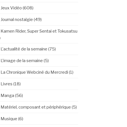
Jeux Vidéo
(608)
Journal nostalgie
(49)
Kamen Rider, Super Sentai et Tokusatsu
)
L'actualité de la semaine
(75)
L'image de la semaine
(5)
La Chronique Webciné du Mercredi
(1)
Livres
(18)
Manga
(56)
Matériel, composant et périphérique
(5)
Musique
(6)