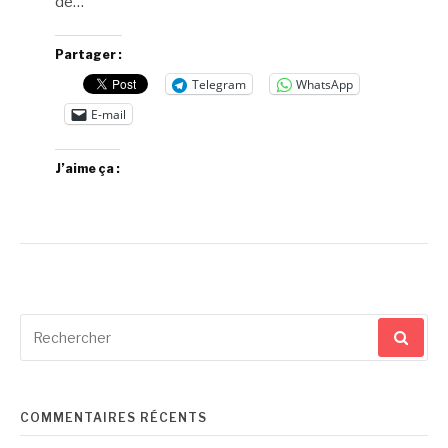
de…
Partager :
Telegram
WhatsApp
E-mail
J’aime ça :
Recherche
pour
:
COMMENTAIRES RÉCENTS