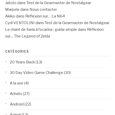
Jatoto
dans
Test de la Gearmaster de Nostalgear
Marjorie
dans
Nous contacter
Akiko
dans
Réflexion sur… La N64
Cyril VENTOLINI
dans
Test de la Gearmaster de Nostalgear
Le chant de Saria à l’ocarina : guide simple
dans
Réflexion
sur… The Legend of Zelda
CATÉGORIES
20 Years Back
(13)
30 Day Video Game Challenge
(30)
A la une
(4)
Achats
(27)
Android
(22)
Animé
(12)