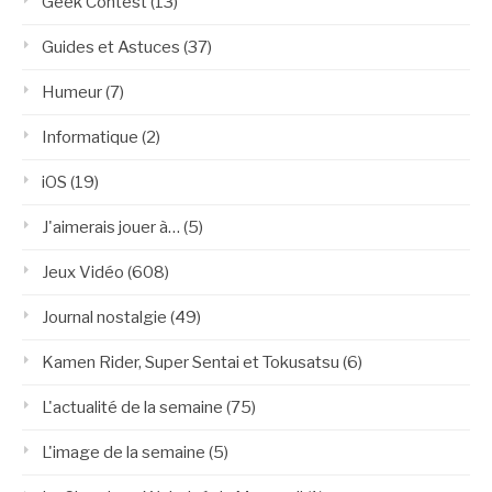
Geek Contest
(13)
Guides et Astuces
(37)
Humeur
(7)
Informatique
(2)
iOS
(19)
J'aimerais jouer à…
(5)
Jeux Vidéo
(608)
Journal nostalgie
(49)
Kamen Rider, Super Sentai et Tokusatsu
(6)
L'actualité de la semaine
(75)
L'image de la semaine
(5)