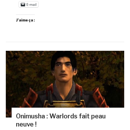
E-mail
J’aime ça :
Onimusha : Warlords fait peau
neuve !