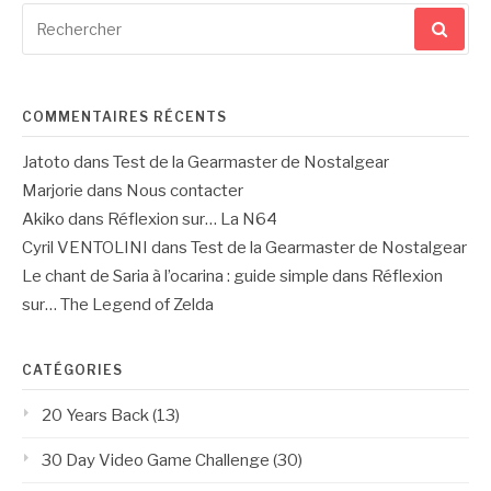
Recherche
pour
:
COMMENTAIRES RÉCENTS
Jatoto
dans
Test de la Gearmaster de Nostalgear
Marjorie
dans
Nous contacter
Akiko
dans
Réflexion sur… La N64
Cyril VENTOLINI
dans
Test de la Gearmaster de Nostalgear
Le chant de Saria à l’ocarina : guide simple
dans
Réflexion
sur… The Legend of Zelda
CATÉGORIES
20 Years Back
(13)
30 Day Video Game Challenge
(30)