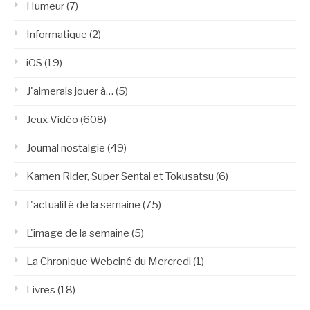
Humeur
(7)
Informatique
(2)
iOS
(19)
J'aimerais jouer à…
(5)
Jeux Vidéo
(608)
Journal nostalgie
(49)
Kamen Rider, Super Sentai et Tokusatsu
(6)
L'actualité de la semaine
(75)
L'image de la semaine
(5)
La Chronique Webciné du Mercredi
(1)
Livres
(18)