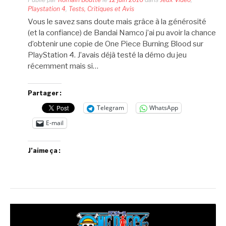
Playstation 4
,
Tests, Critiques et Avis
Vous le savez sans doute mais grâce à la générosité
(et la confiance) de Bandai Namco j’ai pu avoir la chance
d’obtenir une copie de One Piece Burning Blood sur
PlayStation 4. J’avais déjà testé la démo du jeu
récemment mais si…
Partager :
Telegram
WhatsApp
E-mail
J’aime ça :