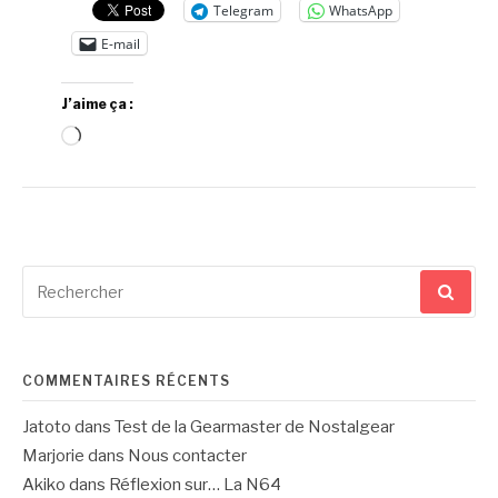
Telegram
WhatsApp
E-mail
J’aime ça :
Chargement…
Recherche
pour
:
COMMENTAIRES RÉCENTS
Jatoto
dans
Test de la Gearmaster de Nostalgear
Marjorie
dans
Nous contacter
Akiko
dans
Réflexion sur… La N64