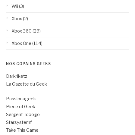
Wii
(3)
Xbox
(2)
Xbox 360
(29)
Xbox One
(114)
NOS COPAINS GEEKS
Darkriketz
La Gazette du Geek
Passionageek
Piece of Geek
Sergent Tobogo
Starsystemf
Take This Game