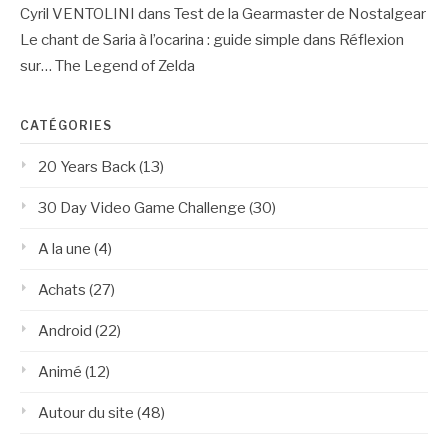
Cyril VENTOLINI
dans
Test de la Gearmaster de Nostalgear
Le chant de Saria à l’ocarina : guide simple
dans
Réflexion
sur… The Legend of Zelda
CATÉGORIES
20 Years Back
(13)
30 Day Video Game Challenge
(30)
A la une
(4)
Achats
(27)
Android
(22)
Animé
(12)
Autour du site
(48)