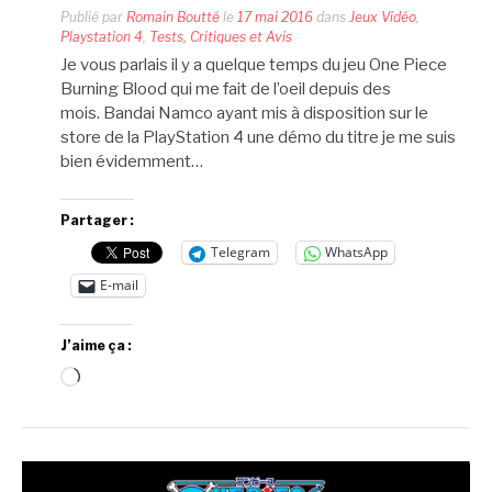
Publié par
Romain Boutté
le
17 mai 2016
dans
Jeux Vidéo
,
Playstation 4
,
Tests, Critiques et Avis
Je vous parlais il y a quelque temps du jeu One Piece
Burning Blood qui me fait de l’oeil depuis des
mois. Bandai Namco ayant mis à disposition sur le
store de la PlayStation 4 une démo du titre je me suis
bien évidemment…
Partager :
Telegram
WhatsApp
E-mail
J’aime ça :
Chargement…