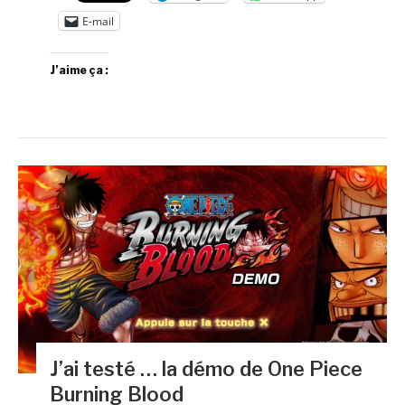
E-mail
J’aime ça :
J’ai testé … la démo de One Piece
Burning Blood