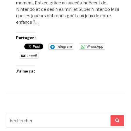
moment. Est-ce grâce au succès indécent de
Nintendo et de ses Nes mini et Super Nintendo Mini
que les joueurs ont repris goût aux jeux de notre
enfance ?…
Partager :
Telegram
WhatsApp
E-mail
J’aime ça :
Recherche
pour
: