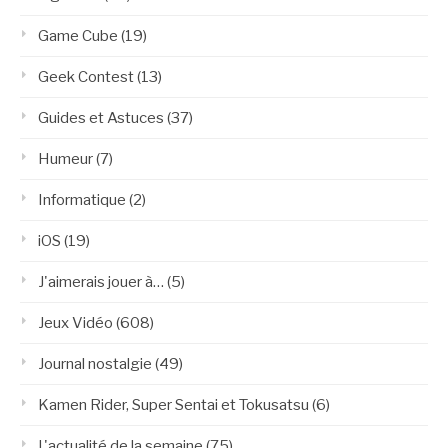
Game Cube
(19)
Geek Contest
(13)
Guides et Astuces
(37)
Humeur
(7)
Informatique
(2)
iOS
(19)
J'aimerais jouer à…
(5)
Jeux Vidéo
(608)
Journal nostalgie
(49)
Kamen Rider, Super Sentai et Tokusatsu
(6)
L'actualité de la semaine
(75)