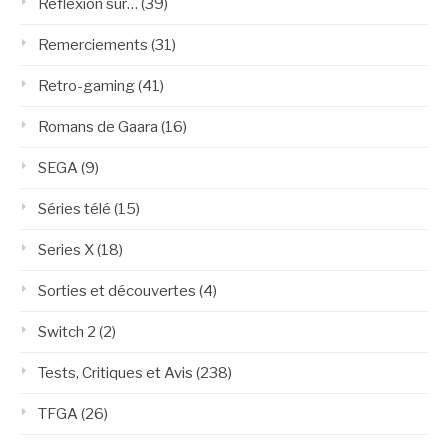
Réflexion sur…
(39)
Remerciements
(31)
Retro-gaming
(41)
Romans de Gaara
(16)
SEGA
(9)
Séries télé
(15)
Series X
(18)
Sorties et découvertes
(4)
Switch 2
(2)
Tests, Critiques et Avis
(238)
TFGA
(26)