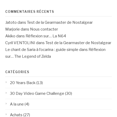
COMMENTAIRES RÉCENTS
Jatoto
dans
Test de la Gearmaster de Nostalgear
Marjorie
dans
Nous contacter
Akiko
dans
Réflexion sur… La N64
Cyril VENTOLINI
dans
Test de la Gearmaster de Nostalgear
Le chant de Saria à l’ocarina : guide simple
dans
Réflexion
sur… The Legend of Zelda
CATÉGORIES
20 Years Back
(13)
30 Day Video Game Challenge
(30)
A la une
(4)
Achats
(27)