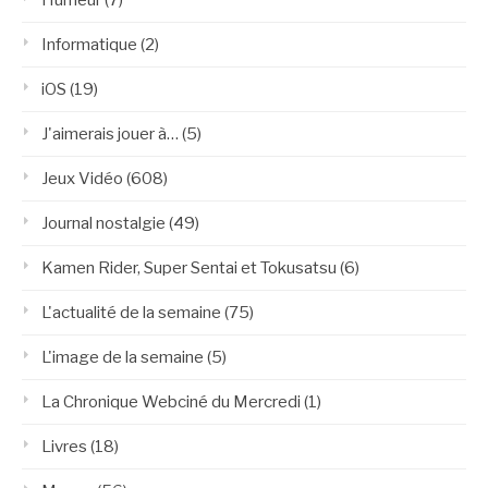
Humeur
(7)
Informatique
(2)
iOS
(19)
J'aimerais jouer à…
(5)
Jeux Vidéo
(608)
Journal nostalgie
(49)
Kamen Rider, Super Sentai et Tokusatsu
(6)
L'actualité de la semaine
(75)
L'image de la semaine
(5)
La Chronique Webciné du Mercredi
(1)
Livres
(18)