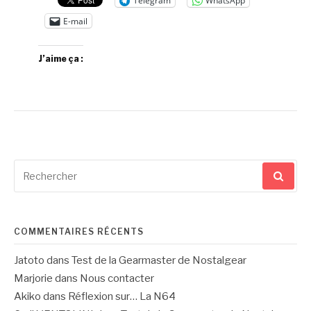
Telegram
WhatsApp
E-mail
J’aime ça :
Recherche
pour
:
COMMENTAIRES RÉCENTS
Jatoto
dans
Test de la Gearmaster de Nostalgear
Marjorie
dans
Nous contacter
Akiko
dans
Réflexion sur… La N64