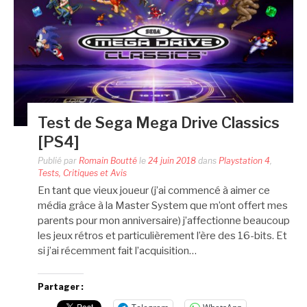
Test de Sega Mega Drive Classics
[PS4]
Publié par
Romain Boutté
le
24 juin 2018
dans
Playstation 4
,
Tests, Critiques et Avis
En tant que vieux joueur (j’ai commencé à aimer ce
média grâce à la Master System que m’ont offert mes
parents pour mon anniversaire) j’affectionne beaucoup
les jeux rétros et particulièrement l’ère des 16-bits. Et
si j’ai récemment fait l’acquisition…
Partager :