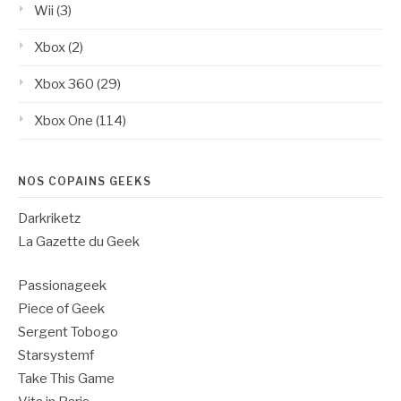
Wii
(3)
Xbox
(2)
Xbox 360
(29)
Xbox One
(114)
NOS COPAINS GEEKS
Darkriketz
La Gazette du Geek
Passionageek
Piece of Geek
Sergent Tobogo
Starsystemf
Take This Game