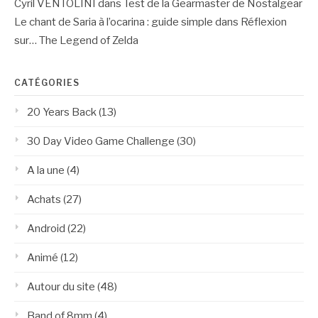
Cyril VENTOLINI
dans
Test de la Gearmaster de Nostalgear
Le chant de Saria à l’ocarina : guide simple
dans
Réflexion
sur… The Legend of Zelda
CATÉGORIES
20 Years Back
(13)
30 Day Video Game Challenge
(30)
A la une
(4)
Achats
(27)
Android
(22)
Animé
(12)
Autour du site
(48)
Band of 8mm
(4)