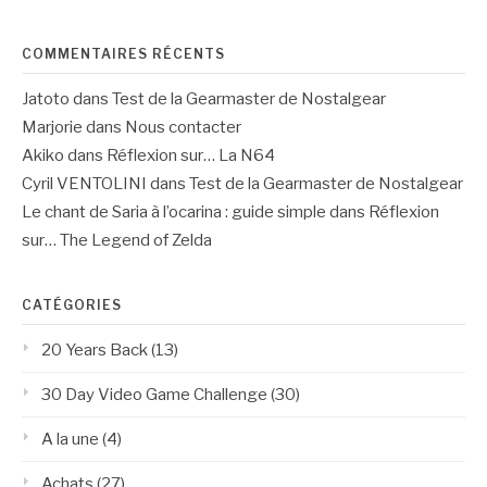
COMMENTAIRES RÉCENTS
Jatoto
dans
Test de la Gearmaster de Nostalgear
Marjorie
dans
Nous contacter
Akiko
dans
Réflexion sur… La N64
Cyril VENTOLINI
dans
Test de la Gearmaster de Nostalgear
Le chant de Saria à l’ocarina : guide simple
dans
Réflexion
sur… The Legend of Zelda
CATÉGORIES
20 Years Back
(13)
30 Day Video Game Challenge
(30)
A la une
(4)
Achats
(27)