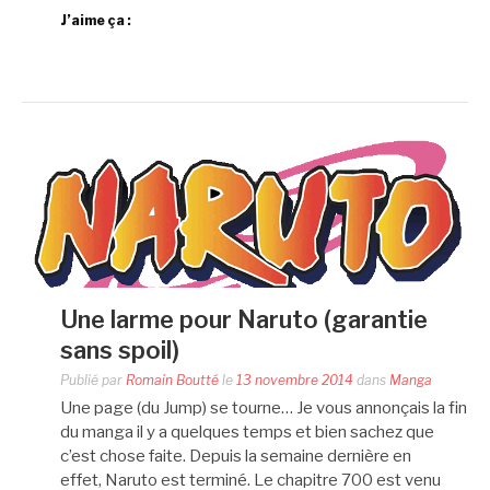
J’aime ça :
Une larme pour Naruto (garantie
sans spoil)
Publié par
Romain Boutté
le
13 novembre 2014
dans
Manga
Une page (du Jump) se tourne… Je vous annonçais la fin
du manga il y a quelques temps et bien sachez que
c’est chose faite. Depuis la semaine dernière en
effet, Naruto est terminé. Le chapitre 700 est venu