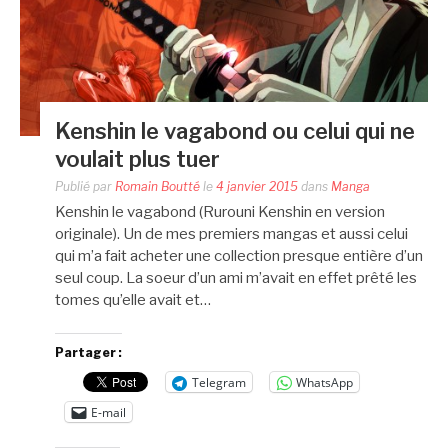
Kenshin le vagabond ou celui qui ne
voulait plus tuer
Publié par
Romain Boutté
le
4 janvier 2015
dans
Manga
Kenshin le vagabond (Rurouni Kenshin en version
originale). Un de mes premiers mangas et aussi celui
qui m’a fait acheter une collection presque entière d’un
seul coup. La soeur d’un ami m’avait en effet prêté les
tomes qu’elle avait et…
Partager :
Telegram
WhatsApp
E-mail