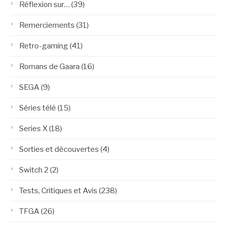
Réflexion sur…
(39)
Remerciements
(31)
Retro-gaming
(41)
Romans de Gaara
(16)
SEGA
(9)
Séries télé
(15)
Series X
(18)
Sorties et découvertes
(4)
Switch 2
(2)
Tests, Critiques et Avis
(238)
TFGA
(26)