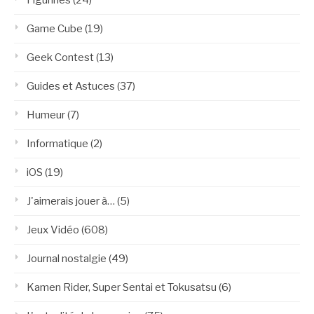
Game Cube
(19)
Geek Contest
(13)
Guides et Astuces
(37)
Humeur
(7)
Informatique
(2)
iOS
(19)
J'aimerais jouer à…
(5)
Jeux Vidéo
(608)
Journal nostalgie
(49)
Kamen Rider, Super Sentai et Tokusatsu
(6)