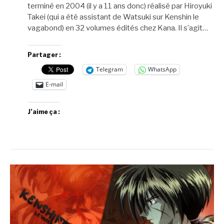
terminé en 2004 (il y a 11 ans donc) réalisé par Hiroyuki
Takei (qui a été assistant de Watsuki sur Kenshin le
vagabond) en 32 volumes édités chez Kana. Il s’agit…
Partager :
Telegram
WhatsApp
E-mail
J’aime ça :