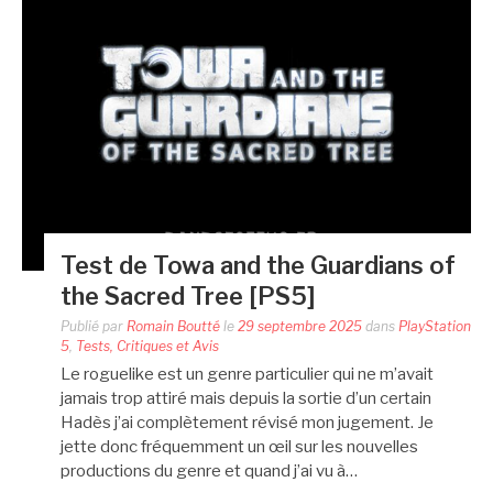
Test de Towa and the Guardians of
the Sacred Tree [PS5]
Publié par
Romain Boutté
le
29 septembre 2025
dans
PlayStation
5
,
Tests, Critiques et Avis
Le roguelike est un genre particulier qui ne m’avait
jamais trop attiré mais depuis la sortie d’un certain
Hadès j’ai complètement révisé mon jugement. Je
jette donc fréquemment un œil sur les nouvelles
productions du genre et quand j’ai vu à…