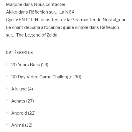
Marjorie
dans
Nous contacter
Akiko
dans
Réflexion sur… La N64
Cyril VENTOLINI
dans
Test de la Gearmaster de Nostalgear
Le chant de Saria à l’ocarina : guide simple
dans
Réflexion
sur… The Legend of Zelda
CATÉGORIES
20 Years Back
(13)
30 Day Video Game Challenge
(30)
A la une
(4)
Achats
(27)
Android
(22)
Animé
(12)