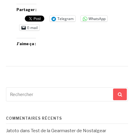
Partager :
Telegram
WhatsApp
E-mail
J’aime ça :
Recherche
pour
:
COMMENTAIRES RÉCENTS
Jatoto
dans
Test de la Gearmaster de Nostalgear