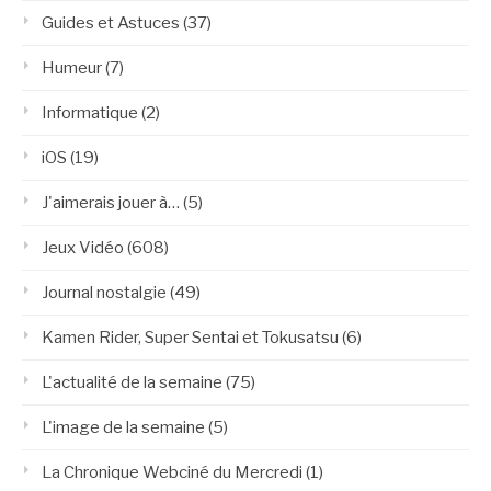
Guides et Astuces
(37)
Humeur
(7)
Informatique
(2)
iOS
(19)
J'aimerais jouer à…
(5)
Jeux Vidéo
(608)
Journal nostalgie
(49)
Kamen Rider, Super Sentai et Tokusatsu
(6)
L'actualité de la semaine
(75)
L'image de la semaine
(5)
La Chronique Webciné du Mercredi
(1)