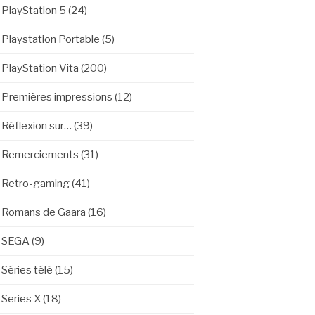
PlayStation 5
(24)
Playstation Portable
(5)
PlayStation Vita
(200)
Premières impressions
(12)
Réflexion sur…
(39)
Remerciements
(31)
Retro-gaming
(41)
Romans de Gaara
(16)
SEGA
(9)
Séries télé
(15)
Series X
(18)