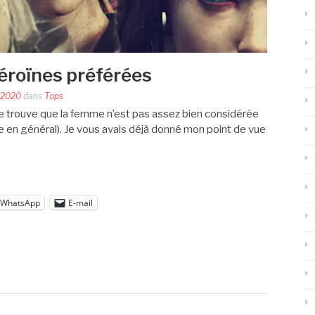
éroïnes préférées
 2020
dans
Tops
je trouve que la femme n’est pas assez bien considérée
vie en général). Je vous avais déjà donné mon point de vue
WhatsApp
E-mail