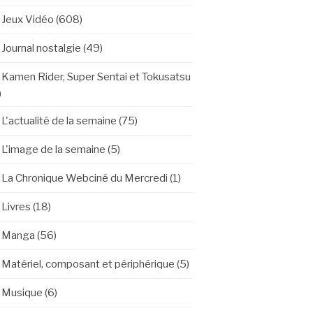
Jeux Vidéo
(608)
Journal nostalgie
(49)
Kamen Rider, Super Sentai et Tokusatsu
)
L'actualité de la semaine
(75)
L'image de la semaine
(5)
La Chronique Webciné du Mercredi
(1)
Livres
(18)
Manga
(56)
Matériel, composant et périphérique
(5)
Musique
(6)