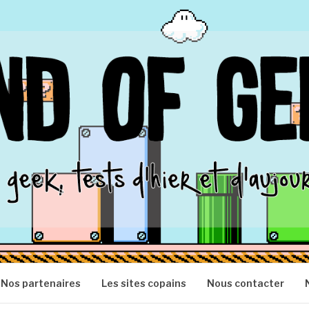
S
Nos partenaires
Les sites copains
Nous contacter