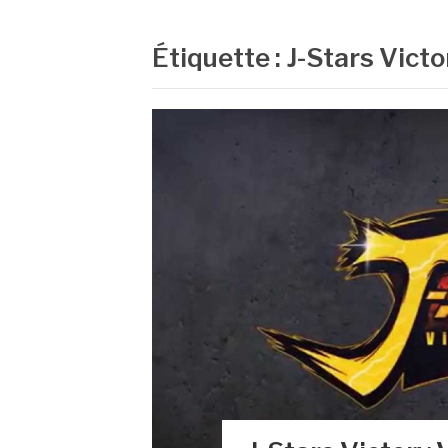
Étiquette :
J-Stars Vict