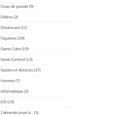
Coup de gueule
(9)
Délires
(2)
Dreamcast
(11)
Figurines
(24)
Game Cube
(19)
Geek Contest
(13)
Guides et Astuces
(37)
Humeur
(7)
Informatique
(2)
iOS
(19)
J'aimerais jouer à…
(5)