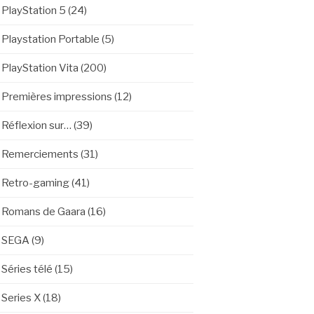
PlayStation 5
(24)
Playstation Portable
(5)
PlayStation Vita
(200)
Premières impressions
(12)
Réflexion sur…
(39)
Remerciements
(31)
Retro-gaming
(41)
Romans de Gaara
(16)
SEGA
(9)
Séries télé
(15)
Series X
(18)