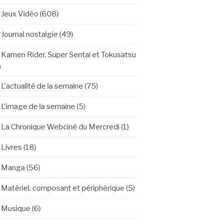
Jeux Vidéo
(608)
Journal nostalgie
(49)
Kamen Rider, Super Sentai et Tokusatsu
)
L'actualité de la semaine
(75)
L'image de la semaine
(5)
La Chronique Webciné du Mercredi
(1)
Livres
(18)
Manga
(56)
Matériel, composant et périphérique
(5)
Musique
(6)