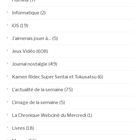
Humeur
(7)
Informatique
(2)
iOS
(19)
J'aimerais jouer à…
(5)
Jeux Vidéo
(608)
Journal nostalgie
(49)
Kamen Rider, Super Sentai et Tokusatsu
(6)
L'actualité de la semaine
(75)
L'image de la semaine
(5)
La Chronique Webciné du Mercredi
(1)
Livres
(18)