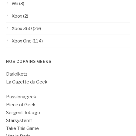
Wii
(3)
Xbox
(2)
Xbox 360
(29)
Xbox One
(114)
NOS COPAINS GEEKS
Darkriketz
La Gazette du Geek
Passionageek
Piece of Geek
Sergent Tobogo
Starsystemf
Take This Game