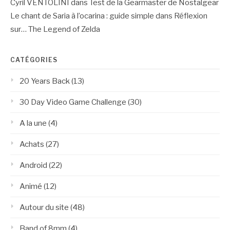
Cyril VENTOLINI
dans
Test de la Gearmaster de Nostalgear
Le chant de Saria à l’ocarina : guide simple
dans
Réflexion
sur… The Legend of Zelda
CATÉGORIES
20 Years Back
(13)
30 Day Video Game Challenge
(30)
A la une
(4)
Achats
(27)
Android
(22)
Animé
(12)
Autour du site
(48)
Band of 8mm
(4)