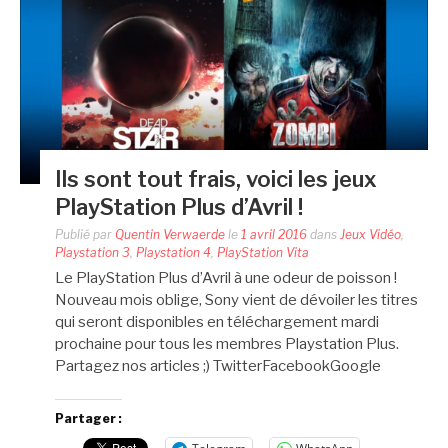
Ils sont tout frais, voici les jeux
PlayStation Plus d’Avril !
Publié par
Quentin Verwaerde
le
1 avril 2016
dans
Jeux Vidéo
,
Playstation 3
,
Playstation 4
,
PlayStation Vita
Le PlayStation Plus d’Avril à une odeur de poisson !
Nouveau mois oblige, Sony vient de dévoiler les titres
qui seront disponibles en téléchargement mardi
prochaine pour tous les membres Playstation Plus.
Partagez nos articles ;) TwitterFacebookGoogle
Partager :