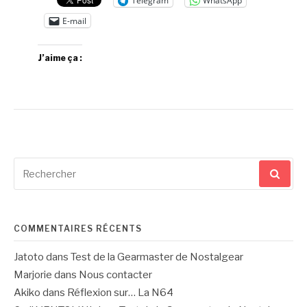
Telegram
WhatsApp
E-mail
J’aime ça :
Recherche
pour
:
COMMENTAIRES RÉCENTS
Jatoto
dans
Test de la Gearmaster de Nostalgear
Marjorie
dans
Nous contacter
Akiko
dans
Réflexion sur… La N64