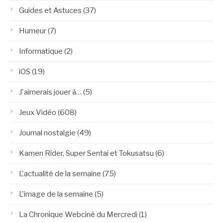
Guides et Astuces
(37)
Humeur
(7)
Informatique
(2)
iOS
(19)
J'aimerais jouer à…
(5)
Jeux Vidéo
(608)
Journal nostalgie
(49)
Kamen Rider, Super Sentai et Tokusatsu
(6)
L'actualité de la semaine
(75)
L'image de la semaine
(5)
La Chronique Webciné du Mercredi
(1)