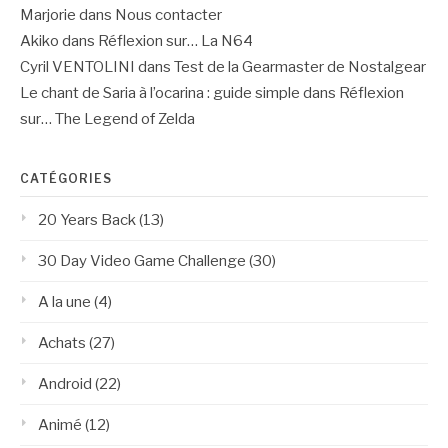
Marjorie
dans
Nous contacter
Akiko
dans
Réflexion sur… La N64
Cyril VENTOLINI
dans
Test de la Gearmaster de Nostalgear
Le chant de Saria à l’ocarina : guide simple
dans
Réflexion
sur… The Legend of Zelda
CATÉGORIES
20 Years Back
(13)
30 Day Video Game Challenge
(30)
A la une
(4)
Achats
(27)
Android
(22)
Animé
(12)