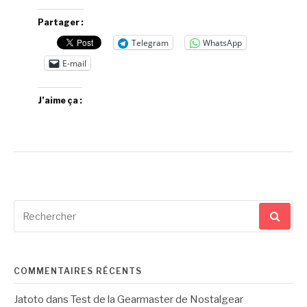
Partager :
Telegram
WhatsApp
E-mail
J’aime ça :
Recherche
pour
:
COMMENTAIRES RÉCENTS
Jatoto
dans
Test de la Gearmaster de Nostalgear