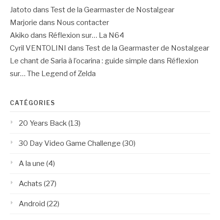
Jatoto
dans
Test de la Gearmaster de Nostalgear
Marjorie
dans
Nous contacter
Akiko
dans
Réflexion sur… La N64
Cyril VENTOLINI
dans
Test de la Gearmaster de Nostalgear
Le chant de Saria à l’ocarina : guide simple
dans
Réflexion
sur… The Legend of Zelda
CATÉGORIES
20 Years Back
(13)
30 Day Video Game Challenge
(30)
A la une
(4)
Achats
(27)
Android
(22)