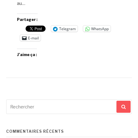
au…
Partager :
Telegram
WhatsApp
E-mail
J’aime ça :
Recherche
pour
:
COMMENTAIRES RÉCENTS