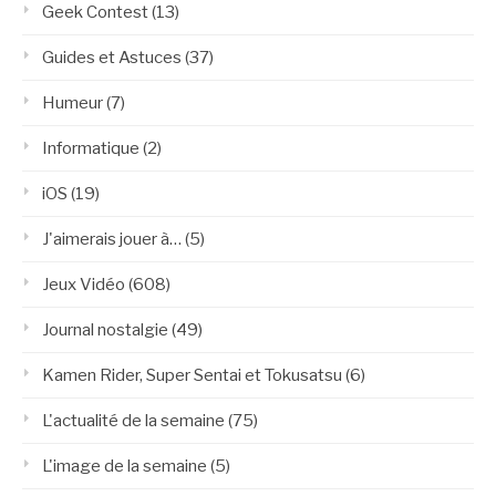
Geek Contest
(13)
Guides et Astuces
(37)
Humeur
(7)
Informatique
(2)
iOS
(19)
J'aimerais jouer à…
(5)
Jeux Vidéo
(608)
Journal nostalgie
(49)
Kamen Rider, Super Sentai et Tokusatsu
(6)
L'actualité de la semaine
(75)
L'image de la semaine
(5)