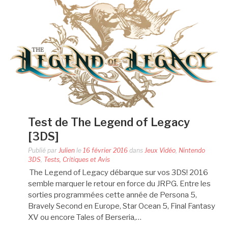
Test de The Legend of Legacy
[3DS]
Publié par
Julien
le
16 février 2016
dans
Jeux Vidéo
,
Nintendo
3DS
,
Tests, Critiques et Avis
The Legend of Legacy débarque sur vos 3DS! 2016
semble marquer le retour en force du JRPG. Entre les
sorties programmées cette année de Persona 5,
Bravely Second en Europe, Star Ocean 5, Final Fantasy
XV ou encore Tales of Berseria,…