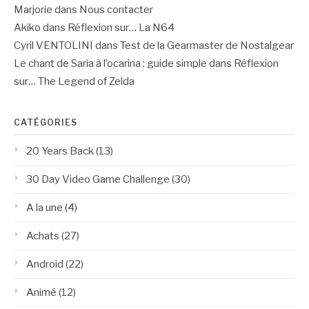
Marjorie
dans
Nous contacter
Akiko
dans
Réflexion sur… La N64
Cyril VENTOLINI
dans
Test de la Gearmaster de Nostalgear
Le chant de Saria à l’ocarina : guide simple
dans
Réflexion
sur… The Legend of Zelda
CATÉGORIES
20 Years Back
(13)
30 Day Video Game Challenge
(30)
A la une
(4)
Achats
(27)
Android
(22)
Animé
(12)