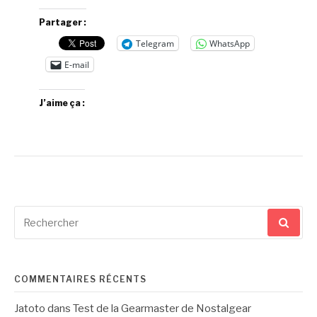
Partager :
Telegram
WhatsApp
E-mail
J’aime ça :
Recherche
pour
:
COMMENTAIRES RÉCENTS
Jatoto
dans
Test de la Gearmaster de Nostalgear