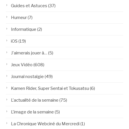
Guides et Astuces
(37)
Humeur
(7)
Informatique
(2)
iOS
(19)
J'aimerais jouer à…
(5)
Jeux Vidéo
(608)
Journal nostalgie
(49)
Kamen Rider, Super Sentai et Tokusatsu
(6)
L'actualité de la semaine
(75)
L'image de la semaine
(5)
La Chronique Webciné du Mercredi
(1)