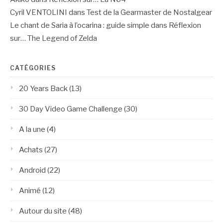
Cyril VENTOLINI
dans
Test de la Gearmaster de Nostalgear
Le chant de Saria à l’ocarina : guide simple
dans
Réflexion
sur… The Legend of Zelda
CATÉGORIES
20 Years Back
(13)
30 Day Video Game Challenge
(30)
A la une
(4)
Achats
(27)
Android
(22)
Animé
(12)
Autour du site
(48)