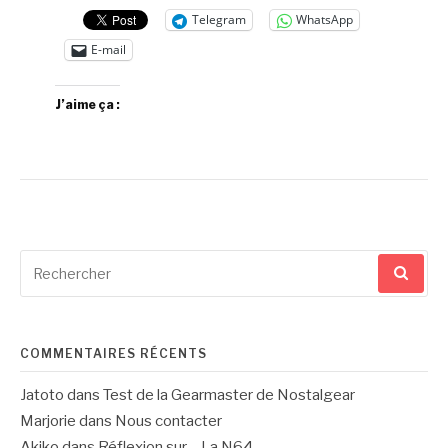
Telegram
WhatsApp
E-mail
J’aime ça :
Recherche
pour
:
COMMENTAIRES RÉCENTS
Jatoto
dans
Test de la Gearmaster de Nostalgear
Marjorie
dans
Nous contacter
Akiko
dans
Réflexion sur… La N64