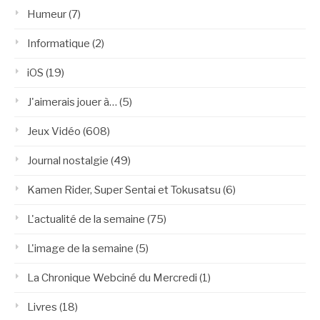
Humeur
(7)
Informatique
(2)
iOS
(19)
J'aimerais jouer à…
(5)
Jeux Vidéo
(608)
Journal nostalgie
(49)
Kamen Rider, Super Sentai et Tokusatsu
(6)
L'actualité de la semaine
(75)
L'image de la semaine
(5)
La Chronique Webciné du Mercredi
(1)
Livres
(18)