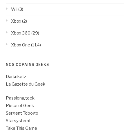
Wii
(3)
Xbox
(2)
Xbox 360
(29)
Xbox One
(114)
NOS COPAINS GEEKS
Darkriketz
La Gazette du Geek
Passionageek
Piece of Geek
Sergent Tobogo
Starsystemf
Take This Game