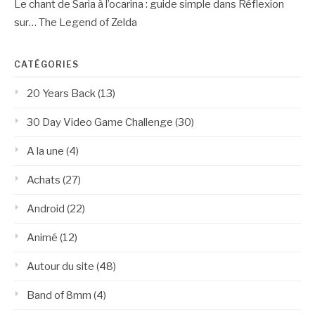
Le chant de Saria à l’ocarina : guide simple
dans
Réflexion
sur… The Legend of Zelda
CATÉGORIES
20 Years Back
(13)
30 Day Video Game Challenge
(30)
A la une
(4)
Achats
(27)
Android
(22)
Animé
(12)
Autour du site
(48)
Band of 8mm
(4)