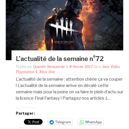
L’actualité de la semaine n°72
Publié par
Quentin Verwaerde
le
8 février 2017
dans
Jeux Vidéo
,
Playstation 4
,
Xbox One
L’actualité de la semaine : attention chérie ça va couper
! L’actualité de la semaine arrive en décalé cette
semaine mais pour la peine on va faire le plein d’actu sur
la licence Final Fantasy ! Partagez nos articles ;)…
Partager :
Telegram
WhatsApp