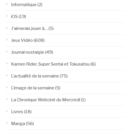
Informatique
(2)
iOS
(19)
J'aimerais jouer à…
(5)
Jeux Vidéo
(608)
Journal nostalgie
(49)
Kamen Rider, Super Sentai et Tokusatsu
(6)
L'actualité de la semaine
(75)
L'image de la semaine
(5)
La Chronique Webciné du Mercredi
(1)
Livres
(18)
Manga
(56)