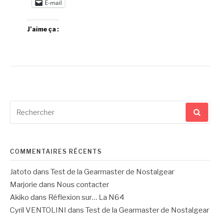
E-mail
J’aime ça :
Recherche
pour
:
COMMENTAIRES RÉCENTS
Jatoto
dans
Test de la Gearmaster de Nostalgear
Marjorie
dans
Nous contacter
Akiko
dans
Réflexion sur… La N64
Cyril VENTOLINI
dans
Test de la Gearmaster de Nostalgear