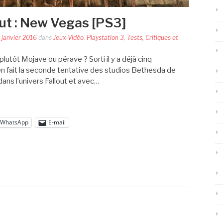
out : New Vegas [PS3]
 janvier 2016
dans
Jeux Vidéo
,
Playstation 3
,
Tests, Critiques et
plutôt Mojave ou pérave ? Sorti il y a déjà cinq
en fait la seconde tentative des studios Bethesda de
dans l’univers Fallout et avec…
WhatsApp
E-mail