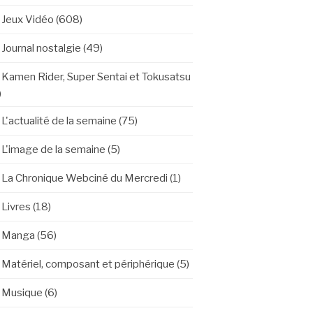
Jeux Vidéo
(608)
Journal nostalgie
(49)
Kamen Rider, Super Sentai et Tokusatsu
)
L'actualité de la semaine
(75)
L'image de la semaine
(5)
La Chronique Webciné du Mercredi
(1)
Livres
(18)
Manga
(56)
Matériel, composant et périphérique
(5)
Musique
(6)