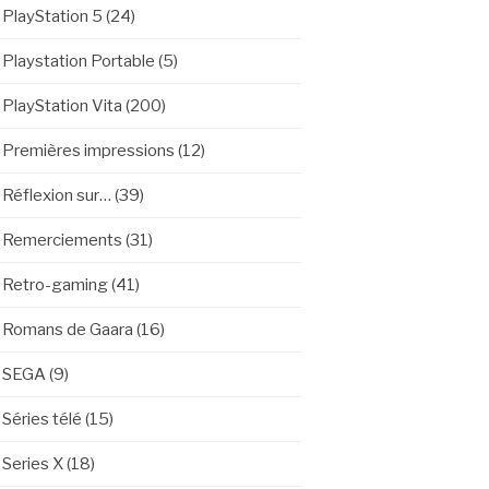
PlayStation 5
(24)
Playstation Portable
(5)
PlayStation Vita
(200)
Premières impressions
(12)
Réflexion sur…
(39)
Remerciements
(31)
Retro-gaming
(41)
Romans de Gaara
(16)
SEGA
(9)
Séries télé
(15)
Series X
(18)