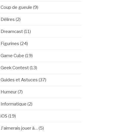
Coup de gueule
(9)
Délires
(2)
Dreamcast
(11)
Figurines
(24)
Game Cube
(19)
Geek Contest
(13)
Guides et Astuces
(37)
Humeur
(7)
Informatique
(2)
iOS
(19)
J'aimerais jouer à…
(5)