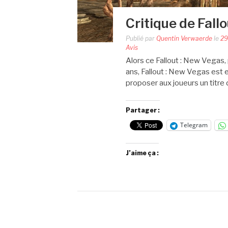
Critique de Fall
Publié par
Quentin Verwaerde
le
29
Avis
Alors ce Fallout : New Vegas, 
ans, Fallout : New Vegas est 
proposer aux joueurs un titre 
Partager :
Telegram
J’aime ça :