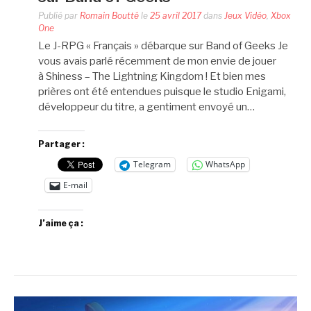
Publié par
Romain Boutté
le
25 avril 2017
dans
Jeux Vidéo
,
Xbox
One
Le J-RPG « Français » débarque sur Band of Geeks Je
vous avais parlé récemment de mon envie de jouer
à Shiness – The Lightning Kingdom ! Et bien mes
prières ont été entendues puisque le studio Enigami,
développeur du titre, a gentiment envoyé un…
Partager :
Telegram
WhatsApp
E-mail
J’aime ça :