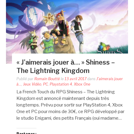
« J’aimerais jouer à… » Shiness –
The Lightning Kingdom
Publié par
Romain Boutté
le
13 avril 2017
dans
J'aimerais jouer
à...
,
Jeux Vidéo
,
PC
,
Playstation 4
,
Xbox One
La French Touch du RPG Shiness – The Lightning
Kingdom est annoncé maintenant depuis très
longtemps. Prévu pour sortir sur PlayStation 4, Xbox
One et PC pour moins de 30€, ce RPG développé par
le studio Enigami, des petits Français (oui madame…
Partager :