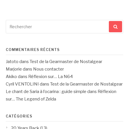
Recherche
pour
:
COMMENTAIRES RÉCENTS
Jatoto
dans
Test de la Gearmaster de Nostalgear
Marjorie
dans
Nous contacter
Akiko
dans
Réflexion sur… La N64
Cyril VENTOLINI
dans
Test de la Gearmaster de Nostalgear
Le chant de Saria à l’ocarina : guide simple
dans
Réflexion
sur… The Legend of Zelda
CATÉGORIES
20 Years Back
(13)