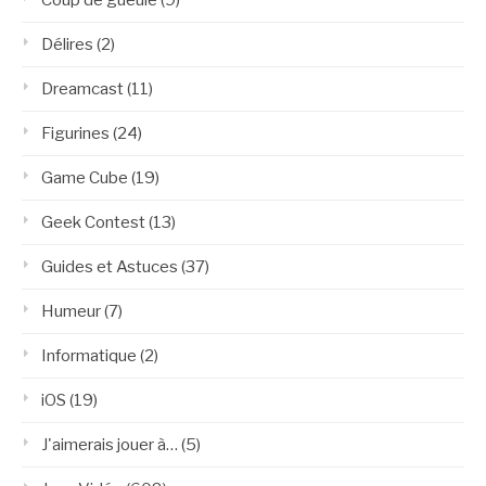
Coup de gueule
(9)
Délires
(2)
Dreamcast
(11)
Figurines
(24)
Game Cube
(19)
Geek Contest
(13)
Guides et Astuces
(37)
Humeur
(7)
Informatique
(2)
iOS
(19)
J'aimerais jouer à…
(5)