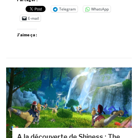
Telegram
WhatsApp
E-mail
J’aime ça :
A la découverte de Shiness : The