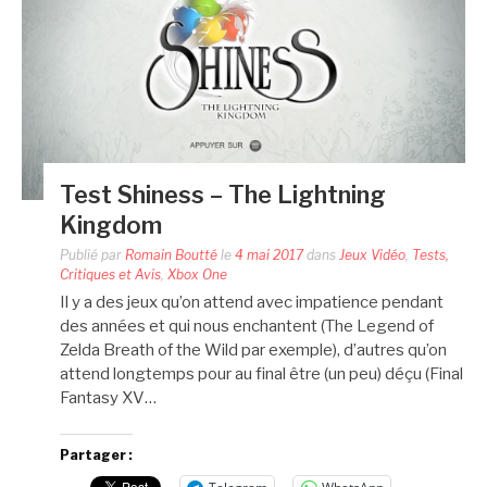
Test Shiness – The Lightning
Kingdom
Publié par
Romain Boutté
le
4 mai 2017
dans
Jeux Vidéo
,
Tests,
Critiques et Avis
,
Xbox One
Il y a des jeux qu’on attend avec impatience pendant
des années et qui nous enchantent (The Legend of
Zelda Breath of the Wild par exemple), d’autres qu’on
attend longtemps pour au final être (un peu) déçu (Final
Fantasy XV…
Partager :