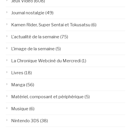
Jeux Vidéo
(608)
Journal nostalgie
(49)
Kamen Rider, Super Sentai et Tokusatsu
(6)
L'actualité de la semaine
(75)
L'image de la semaine
(5)
La Chronique Webciné du Mercredi
(1)
Livres
(18)
Manga
(56)
Matériel, composant et périphérique
(5)
Musique
(6)
Nintendo 3DS
(38)