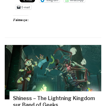
Telegram
WhatsApp
E-mail
J’aime ça :
Shiness – The Lightning Kingdom
sur Band of Geeks