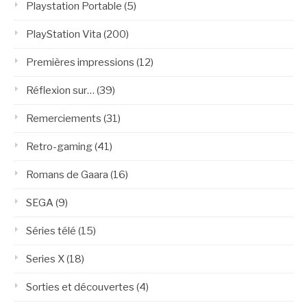
Playstation Portable
(5)
PlayStation Vita
(200)
Premières impressions
(12)
Réflexion sur…
(39)
Remerciements
(31)
Retro-gaming
(41)
Romans de Gaara
(16)
SEGA
(9)
Séries télé
(15)
Series X
(18)
Sorties et découvertes
(4)