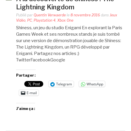
Lightning Kingdom
Publié par
Quentin Verwaerde
le
8 novembre 2016
dans
Jeux
Vidéo
,
PC
,
Playstation 4
,
Xbox One
Shiness, un jeu du studio Enigami En explorant la Paris
Games Week et ses nombreux stands je suis tombé
sur une version de démonstration jouable de Shiness:
The Lightning Kingdom, un RPG développé par
Enigami. Partagez nos articles ;)
TwitterFacebookGoogle
Partager :
Telegram
WhatsApp
E-mail
J’aime ça :