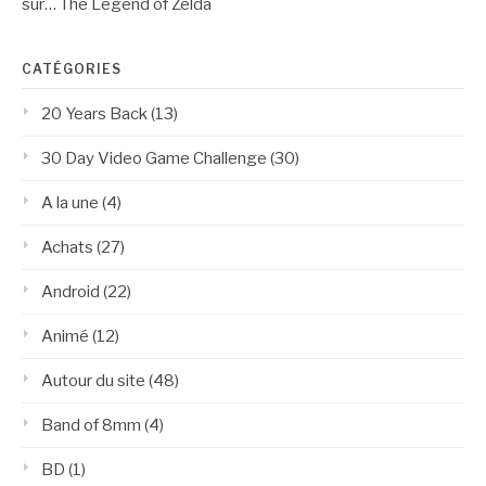
sur… The Legend of Zelda
CATÉGORIES
20 Years Back
(13)
30 Day Video Game Challenge
(30)
A la une
(4)
Achats
(27)
Android
(22)
Animé
(12)
Autour du site
(48)
Band of 8mm
(4)
BD
(1)