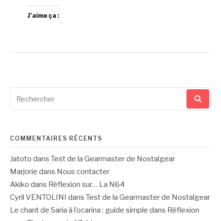
J’aime ça :
Recherche
pour
:
COMMENTAIRES RÉCENTS
Jatoto
dans
Test de la Gearmaster de Nostalgear
Marjorie
dans
Nous contacter
Akiko
dans
Réflexion sur… La N64
Cyril VENTOLINI
dans
Test de la Gearmaster de Nostalgear
Le chant de Saria à l’ocarina : guide simple
dans
Réflexion