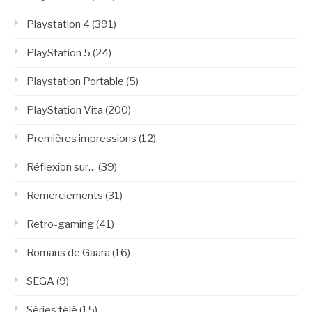
Playstation 4
(391)
PlayStation 5
(24)
Playstation Portable
(5)
PlayStation Vita
(200)
Premières impressions
(12)
Réflexion sur…
(39)
Remerciements
(31)
Retro-gaming
(41)
Romans de Gaara
(16)
SEGA
(9)
Séries télé
(15)