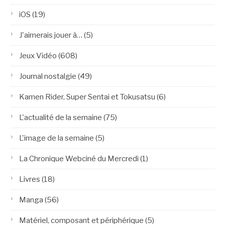
iOS
(19)
J'aimerais jouer à…
(5)
Jeux Vidéo
(608)
Journal nostalgie
(49)
Kamen Rider, Super Sentai et Tokusatsu
(6)
L'actualité de la semaine
(75)
L'image de la semaine
(5)
La Chronique Webciné du Mercredi
(1)
Livres
(18)
Manga
(56)
Matériel, composant et périphérique
(5)