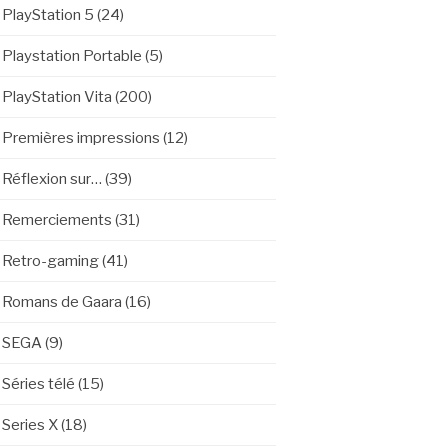
PlayStation 5
(24)
Playstation Portable
(5)
PlayStation Vita
(200)
Premières impressions
(12)
Réflexion sur…
(39)
Remerciements
(31)
Retro-gaming
(41)
Romans de Gaara
(16)
SEGA
(9)
Séries télé
(15)
Series X
(18)