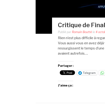
Critique de Fina
Publié par
Romain Boutté
le
4 octo
Rien n’est plus difficile à re
Vous aussi vous en avez déjà 
ressurgissent le temps d’une i
avaient autrefois….
Partager :
Telegram
J’aime ça :