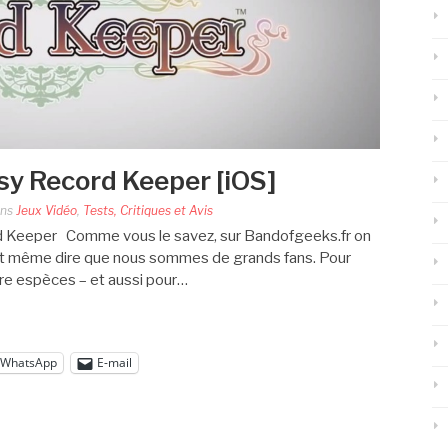
sy Record Keeper [iOS]
ns
Jeux Vidéo
,
Tests, Critiques et Avis
d Keeper Comme vous le savez, sur Bandofgeeks.fr on
eut même dire que nous sommes de grands fans. Pour
re espèces – et aussi pour…
WhatsApp
E-mail