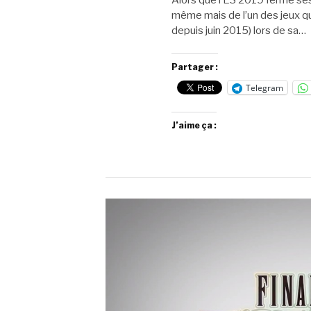
même mais de l’un des jeux qui 
depuis juin 2015) lors de sa…
Partager :
Telegram
J’aime ça :