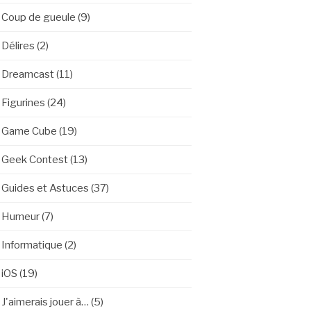
Coup de gueule
(9)
Délires
(2)
Dreamcast
(11)
Figurines
(24)
Game Cube
(19)
Geek Contest
(13)
Guides et Astuces
(37)
Humeur
(7)
Informatique
(2)
iOS
(19)
J'aimerais jouer à…
(5)