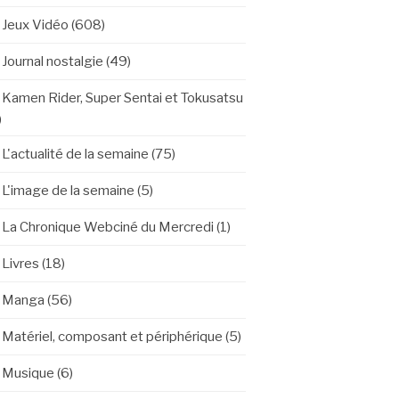
Jeux Vidéo
(608)
Journal nostalgie
(49)
Kamen Rider, Super Sentai et Tokusatsu
)
L'actualité de la semaine
(75)
L'image de la semaine
(5)
La Chronique Webciné du Mercredi
(1)
Livres
(18)
Manga
(56)
Matériel, composant et périphérique
(5)
Musique
(6)