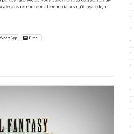
a le plus retenu mon attention (alors qu’il l’avait déjà
WhatsApp
E-mail