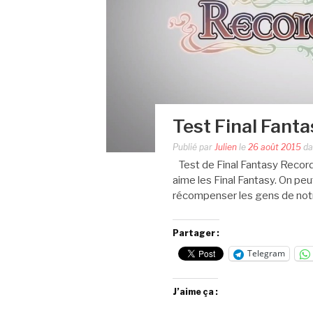
Test Final Fanta
Publié par
Julien
le
26 août 2015
da
Test de Final Fantasy Recor
aime les Final Fantasy. On p
récompenser les gens de not
Partager :
Telegram
J’aime ça :