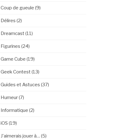
Coup de gueule
(9)
Délires
(2)
Dreamcast
(11)
Figurines
(24)
Game Cube
(19)
Geek Contest
(13)
Guides et Astuces
(37)
Humeur
(7)
Informatique
(2)
iOS
(19)
J'aimerais jouer à…
(5)