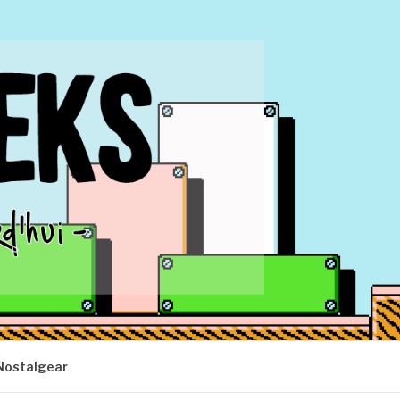
Nostalgear