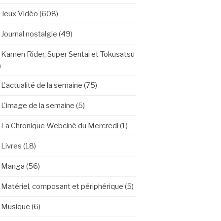
Jeux Vidéo
(608)
Journal nostalgie
(49)
Kamen Rider, Super Sentai et Tokusatsu
)
L'actualité de la semaine
(75)
L'image de la semaine
(5)
La Chronique Webciné du Mercredi
(1)
Livres
(18)
Manga
(56)
Matériel, composant et périphérique
(5)
Musique
(6)