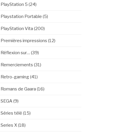
PlayStation 5
(24)
Playstation Portable
(5)
PlayStation Vita
(200)
Premières impressions
(12)
Réflexion sur…
(39)
Remerciements
(31)
Retro-gaming
(41)
Romans de Gaara
(16)
SEGA
(9)
Séries télé
(15)
Series X
(18)